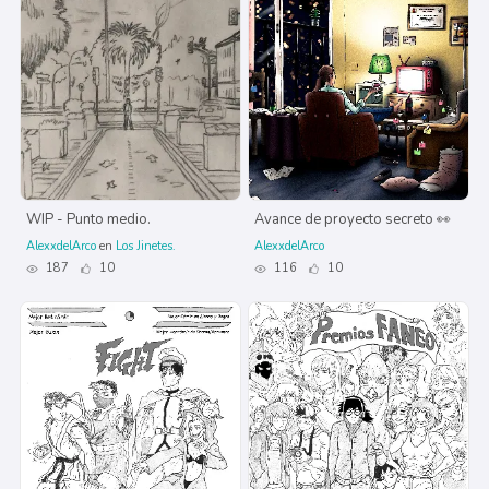
WIP - Punto medio.
Avance de proyecto secreto 👀
AlexxdelArco
en
Los Jinetes.
AlexxdelArco
187
10
116
10