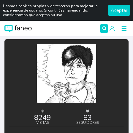
Usamos cookies propias y de terceros para mejorar la
Aceptar
experiencia de usuario. Si continúas navengando,
consideramos que aceptas su uso.
8249
83
VISITAS
SEGUIDORES