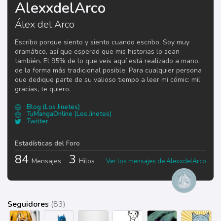
AlexxdelArco
Álex del Arco
Escribo porque siento y siento cuando escribo. Soy muy
dramático, así que esperad que mis historias lo sean
también. El 95% de lo que veis aquí está realizado a mano,
de la forma más tradicional posible. Para cualquier persona
que dedique parte de su valioso tiempo a leer mi cómic: mil
gracias, te quiero.
Blog (Los Jinetes)
TuMangaOnline (Los Jinetes)
Twitter
Estadísticas del Foro
84
3
Mensajes
Hilos
Ver los mensajes de AlexxdelArco
Seguidores
(83)