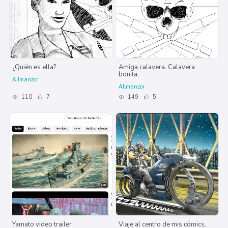
¿Quién es ella?
Amiga calavera. Calavera
bonita.
Allmanzor
Allmanzor
110
7
149
5
Yamato video trailer
Viaje al centro de mis cómics.