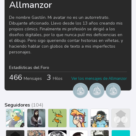
Allmanzor
De nombre Gastón. Mi avatar no es un autorretrato.
Dibujante aficionado. Llevo desde los 13 años creando mis
propios cómics. Finalmente mi profesión se dirigió a los
diseños digitales, por lo que nunca pulí mis deficiencias en
el dibujo. Pero sigo queriendo contar historias en viñetas, y
haciendo hablar con globos de texto a mis imperfectos
personajes.
Estadísticas del Foro
466
3
Mensajes
Hilos
Ver los mensajes de Allmanzor
Seguidores
(104)