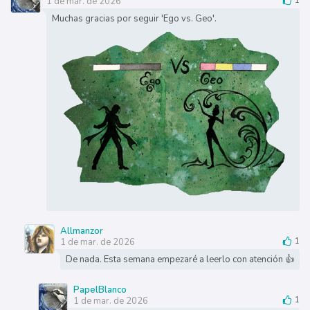
1 de mar. de 2026
1
Muchas gracias por seguir 'Ego vs. Geo'.
Allmanzor
1 de mar. de 2026
1
De nada. Esta semana empezaré a leerlo con atención 👍
PapelBlanco
1 de mar. de 2026
1