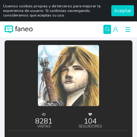
Usamos cookies propias y de terceros para mejorar la
Aceptar
experiencia de usuario. Si continúas navengando,
consideramos que aceptas su uso.
8281
104
VISITAS
SEGUIDORES