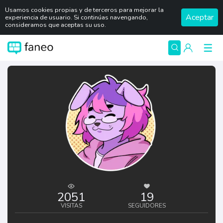
Usamos cookies propias y de terceros para mejorar la
Aceptar
experiencia de usuario. Si continúas navengando,
consideramos que aceptas su uso.
2051
19
VISITAS
SEGUIDORES