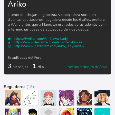
Ariko
Intento de dibujanta, guionista y trabajadora social en
distintas asociaciones . Jugadora desde los 6 años, prefiere
a Wario antes que a Mario. En mis redes veras además de mi
arte, muchas cosas de actualidad de videojuegos.
https://twitter.com/Ari_KawaiiLady
https://www.deviantart.com/arikoladykawaii
https://www.instagram.com/ariko_ladykawaii/
Estadísticas del Foro
3
1
Mensajes
Hilo
Ver los mensajes de Ariko
Seguidores
(19)