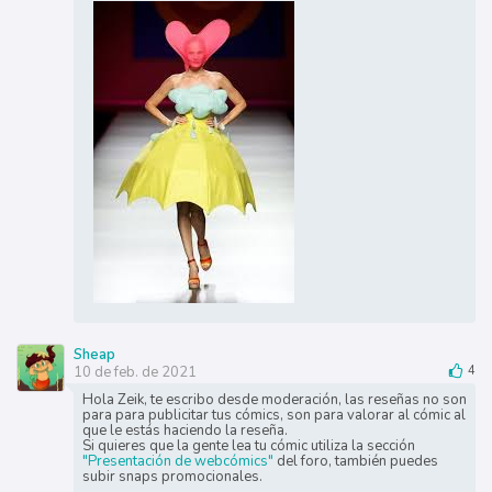
Sheap
10 de feb. de 2021
4
Hola Zeik, te escribo desde moderación, las reseñas no son
para para publicitar tus cómics, son para valorar al cómic al
que le estás haciendo la reseña.
Si quieres que la gente lea tu cómic utiliza la sección
"Presentación de webcómics"
del foro, también puedes
subir snaps promocionales.