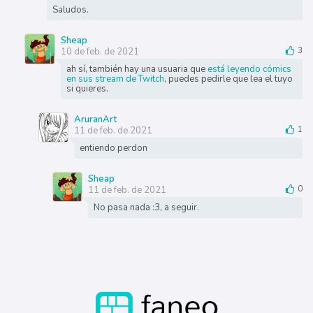
Saludos.
Sheap
10 de feb. de 2021
3
ah sí, también hay una usuaria que
está leyendo cómics
en sus stream de Twitch
, puedes pedirle que lea el tuyo
si quieres.
AruranArt
11 de feb. de 2021
1
entiendo perdon
Sheap
11 de feb. de 2021
0
No pasa nada :3, a seguir.