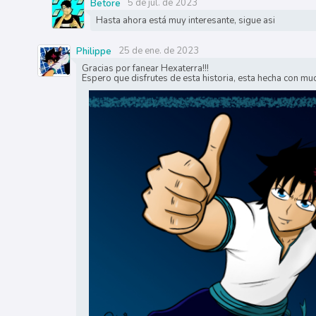
5 de jul. de 2023
Betore
Hasta ahora está muy interesante, sigue asi
25 de ene. de 2023
Philippe
Gracias por fanear Hexaterra!!!
Espero que disfrutes de esta historia, esta hecha con mu