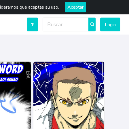
sideramos que aceptas su uso.
Aceptar
Login