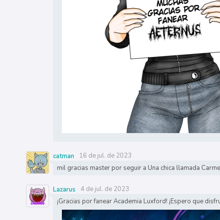
16 de jul. de 2023
catman
mil gracias master por seguir a Una chica llamada Carme
4 de jul. de 2023
Lazarus
¡Gracias por fanear Academia Luxford! ¡Espero que disfru