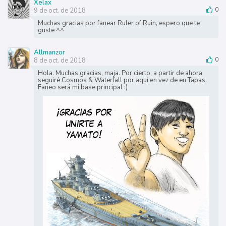
Xelax
9 de oct. de 2018
0
Muchas gracias por fanear Ruler of Ruin, espero que te
guste ^^
Allmanzor
8 de oct. de 2018
0
Hola. Muchas gracias, maja. Por cierto, a partir de ahora
seguiré Cosmos & Waterfall por aquí en vez de en Tapas.
Faneo será mi base principal :)