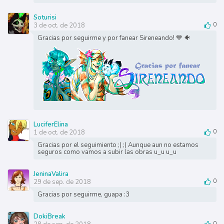
Soturisi
3 de oct. de 2018
0
Gracias por seguirme y por fanear Sireneando! 💙 🐠
LuciferElina
1 de oct. de 2018
0
Gracias por el seguimiento ;) ;) Aunque aun no estamos
seguros como vamos a subir las obras u_u u_u
JeninaValira
29 de sep. de 2018
0
Gracias por seguirme, guapa :3
DokiBreak
0