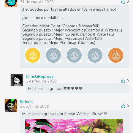
31 de ene. de 2020
0
¡Felicidades por tus resultados en los Premios Faneo!
¡Toma, cinco medallitas!
Ganador: Mejor Color (Cosmos & Waterfall)
Segundo puesto : Mejor Webcómic (Cosmos & Waterfall)
Segundo puesto : Mejor Guión (Cosmos & Waterfall)
Segundo puesto : Mejor Personaje (Waterfall)
Tercer puesto : Mejor Personaje (Cosmos)
ChrisGRepresa
1 de feb. de 2020
0
Muchísimas gracias 💖💖💖💖💖
Soturisi
2 de jul. de 2019
0
Muchísimas gracias por fanear Witches' Brew! 💙