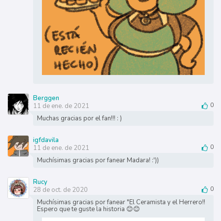
Berggen
11 de ene. de 2021
0
Muchas gracias por el fan!!! : )
igfdavila
11 de ene. de 2021
0
Muchísimas gracias por fanear Madara! :'))
Rucy
28 de oct. de 2020
0
Muchísimas gracias por fanear "El Ceramista y el Herrero!!
Espero que te guste la historia 😊😊