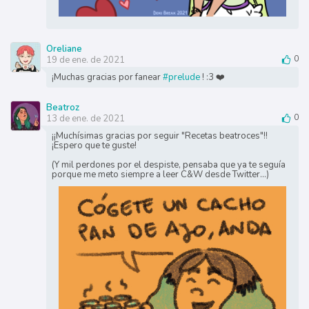
Oreliane
19 de ene. de 2021
0
¡Muchas gracias por fanear
#prelude
! :3 ❤️
Beatroz
13 de ene. de 2021
0
¡¡Muchísimas gracias por seguir "Recetas beatroces"!!
¡Espero que te guste!
(Y mil perdones por el despiste, pensaba que ya te seguía
porque me meto siempre a leer C&W desde Twitter...)