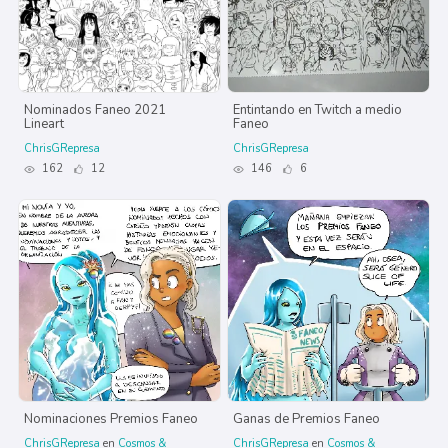
Nominados Faneo 2021
Entintando en Twitch a medio
Lineart
Faneo
ChrisGRepresa
ChrisGRepresa
162
12
146
6
Nominaciones Premios Faneo
Ganas de Premios Faneo
ChrisGRepresa
en
Cosmos &
ChrisGRepresa
en
Cosmos &