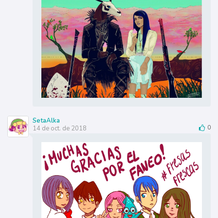
SetaAlka
14 de oct. de 2018
0