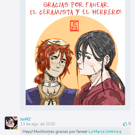
JunRZ
13 de ago. de 2020
0
Heyy! Muchísimas gracias por fanear
La Marca Umbría
y