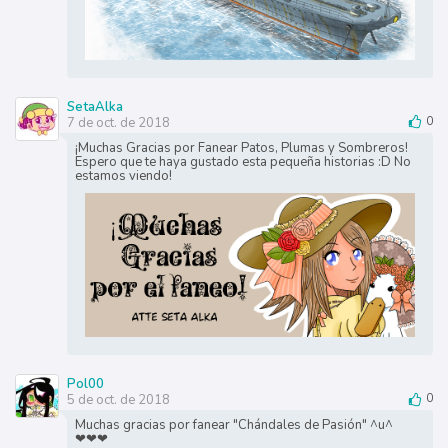
SetaAlka
7 de oct. de 2018
0
¡Muchas Gracias por Fanear Patos, Plumas y Sombreros!
Espero que te haya gustado esta pequeña historias :D No
estamos viendo!
Pol00
5 de oct. de 2018
0
Muchas gracias por fanear "Chándales de Pasión" ^u^
❤❤❤