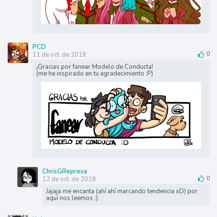
PCD
11 de oct. de 2018
0
¡Gracias por fanear Modelo de Conducta!
(me he inspirado en tu agradecimiento :P)
ChrisGRepresa
12 de oct. de 2018
0
Jajaja me encanta (ahí ahí marcando tendencia xD) por
aquí nos leemos ;)