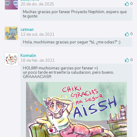
20 de dic. de 2025
0
Muchas gracias por fanear Proyecto Nephilim, espero que
te guste
catman
12 de oct. de 2021
0
Hola, muchísimas gracias por seguir "tú, ¿me odias?" ;)
Koimalin
18 de feb. de 2021
0
HOLIIIII!! muchisimas garcias por fanear =)
un poco tarde en traerte la saludacion, pero bueno,
GRAAAACIAS!!!