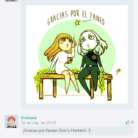
Oreliane
26 de sep. de 2018
0
¡Gracias por fanear Onix's Hunters! :3