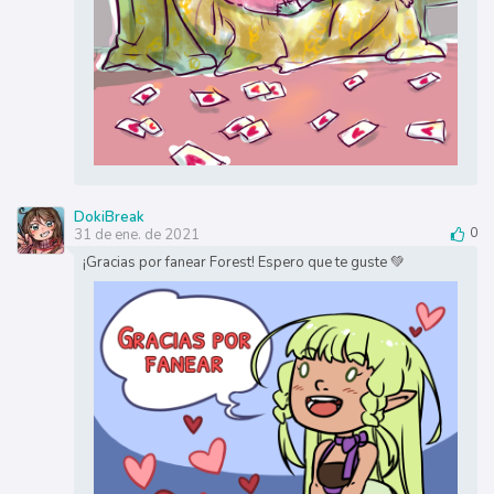
DokiBreak
31 de ene. de 2021
0
¡Gracias por fanear Forest! Espero que te guste 💚