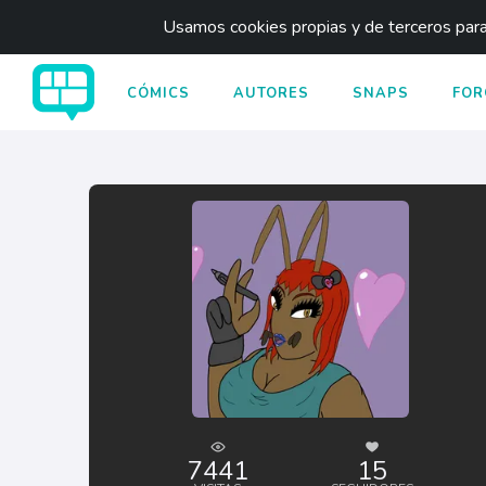
Usamos cookies propias y de terceros para 
CÓMICS
AUTORES
SNAPS
FOR
7441
15