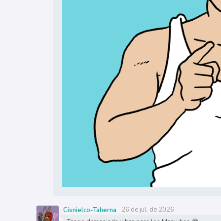
26 de jul. de 2026
Cisnielco-Taherna