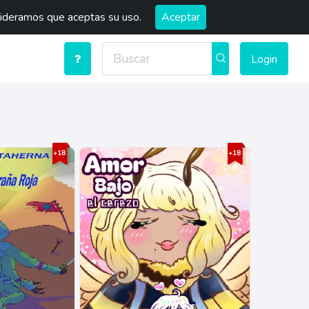
sideramos que aceptas su uso.
Aceptar
Login