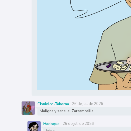
26 de jul. de 2026
Cisnielco-Taherna
Maligna y sensual Zarzamorilla.
26 de jul. de 2026
Hadoque