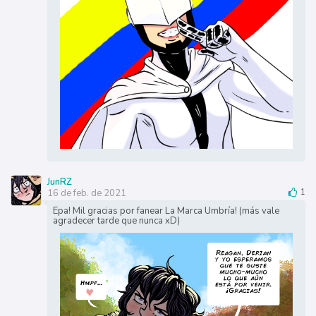
JunRZ
16 de feb. de 2021
1
Epa! Mil gracias por fanear La Marca Umbría! (más vale
agradecer tarde que nunca xD)