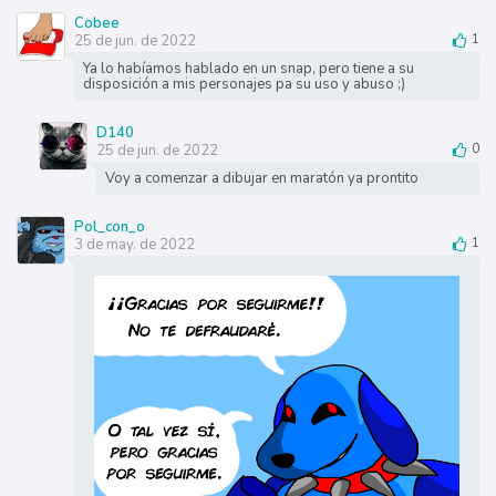
Cobee
25 de jun. de 2022
1
Ya lo habíamos hablado en un snap, pero tiene a su
disposición a mis personajes pa su uso y abuso ;)
D140
25 de jun. de 2022
0
Voy a comenzar a dibujar en maratón ya prontito
Pol_con_o
3 de may. de 2022
1