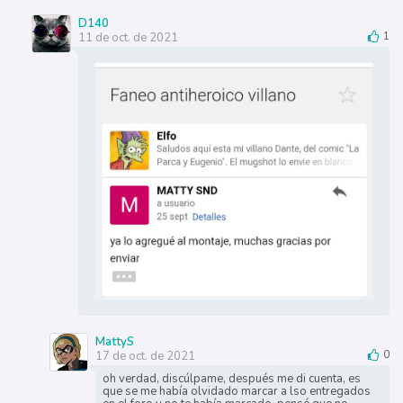
D140
11 de oct. de 2021
1
MattyS
17 de oct. de 2021
0
oh verdad, discúlpame, después me di cuenta, es
que se me había olvidado marcar a lso entregados