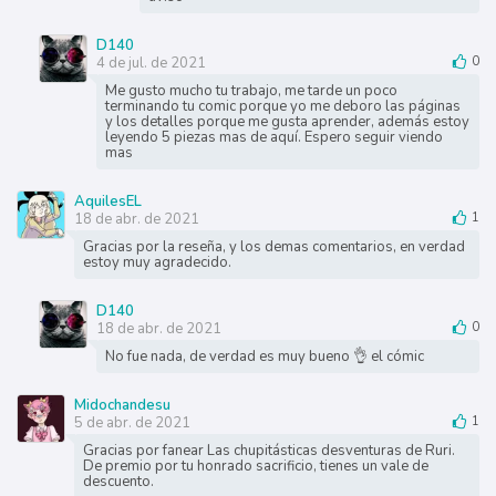
D140
4 de jul. de 2021
0
Me gusto mucho tu trabajo, me tarde un poco
terminando tu comic porque yo me deboro las páginas
y los detalles porque me gusta aprender, además estoy
leyendo 5 piezas mas de aquí. Espero seguir viendo
mas
AquilesEL
18 de abr. de 2021
1
Gracias por la reseña, y los demas comentarios, en verdad
estoy muy agradecido.
D140
18 de abr. de 2021
0
No fue nada, de verdad es muy bueno 👌 el cómic
Midochandesu
5 de abr. de 2021
1
Gracias por fanear Las chupitásticas desventuras de Ruri.
De premio por tu honrado sacrificio, tienes un vale de
descuento.