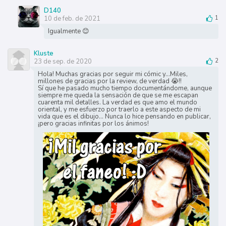
D140
10 de feb. de 2021
1
Igualmente 😊
Kluste
23 de sep. de 2020
2
Hola! Muchas gracias por seguir mi cómic y...Miles,
millones de gracias por la review, de verdad 😭!!
Sí que he pasado mucho tiempo documentándome, aunque
siempre me queda la sensación de que se me escapan
cuarenta mil detalles. La verdad es que amo el mundo
oriental, y me esfuerzo por traerlo a este aspecto de mi
vida que es el dibujo... Nunca lo hice pensando en publicar,
¡pero gracias infinitas por los ánimos!