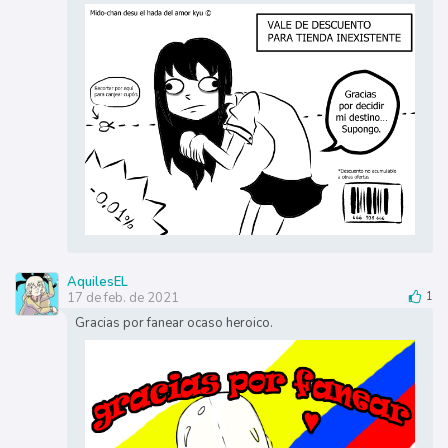
AquilesEL
17 de feb. de 2021
1
Gracias por fanear ocaso heroico.