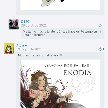
D140
28 de jul. de 2021
0
Me llamo mucho la atención tus trabajos, te tengo en mi
lista de lecturas
Algaire
19 de jul. de 2021
1
Muchas gracias por el faneo! 💜