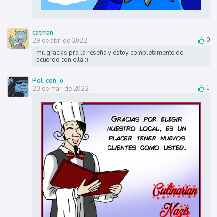
catman
29 de abr. de 2022
0
mil gracias pro la reseña y estoy completamente de
acuerdo con ella :)
Pol_con_o
20 de mar. de 2022
1