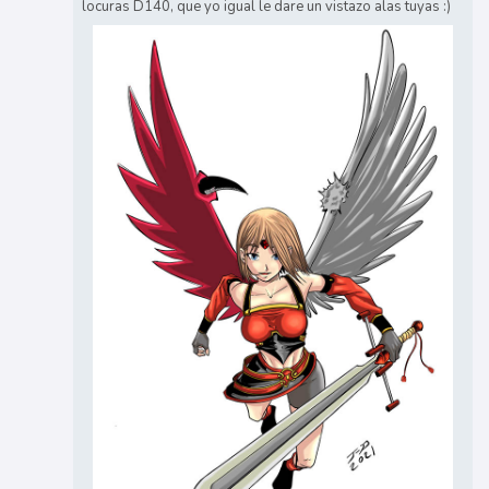
locuras D140, que yo igual le dare un vistazo alas tuyas :)