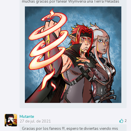
muchas gracias por fanear Wymveria una Tierra Heladas
Mutante
27 de jul. de 2021
2
Gracias por los faneos !!!, espero te diviertas viendo mis