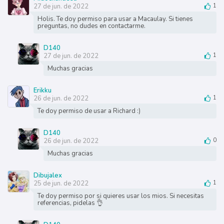
27 de jun. de 2022
1
Holis. Te doy permiso para usar a Macaulay. Si tienes
preguntas, no dudes en contactarme.
D140
27 de jun. de 2022
1
Muchas gracias
Erikku
26 de jun. de 2022
1
Te doy permiso de usar a Richard :)
D140
26 de jun. de 2022
0
Muchas gracias
Dibujalex
25 de jun. de 2022
1
Te doy permiso por si quieres usar los mios. Si necesitas
referencias, pidelas 👌