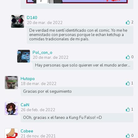
D140
20 de mar. de 2022
2
De verdad me sentí identificado con el comic. Yo me he
enemistado con personas porque le echan ketchup a
comidas tradicionales de mi país.
Pol_con_o
20 de mar. de 2022
0
Hay personas que solo quieren ver el mundo arder...
Hutopo
18 de mar. de 2022
1
Gracias por el seguimiento
CaiN
26 de feb. de 2022
1
OOh, gracias x el faneo a Kung Fu Falso! =D
Cobee
21 de nov. de 2021
0