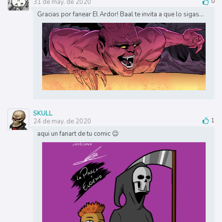
31 de may. de 2020
0
Gracias por fanear El Ardor! Baal te invita a que lo sigas...
SKULL
24 de may. de 2020
1
aqui un fanart de tu comic 😉