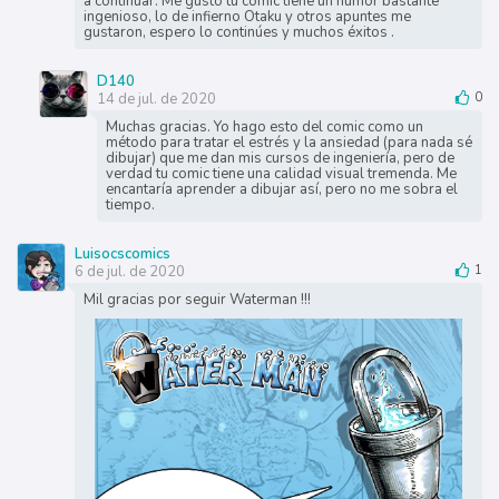
a continuar. Me gustó tu cómic tiene un humor bastante
ingenioso, lo de infierno Otaku y otros apuntes me
gustaron, espero lo continúes y muchos éxitos .
D140
14 de jul. de 2020
0
Muchas gracias. Yo hago esto del comic como un
método para tratar el estrés y la ansiedad (para nada sé
dibujar) que me dan mis cursos de ingeniería, pero de
verdad tu comic tiene una calidad visual tremenda. Me
encantaría aprender a dibujar así, pero no me sobra el
tiempo.
Luisocscomics
6 de jul. de 2020
1
Mil gracias por seguir Waterman !!!