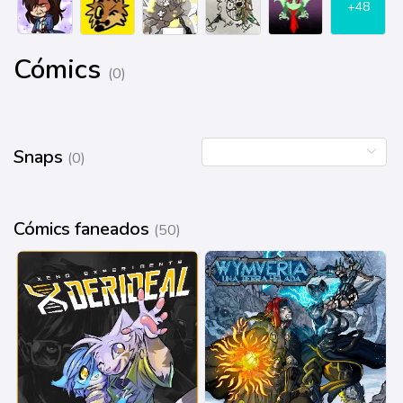
+48
Cómics
(0)
Snaps
(0)
Cómics faneados
(50)