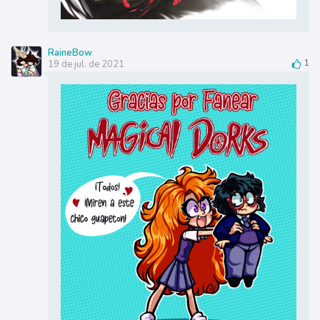
RaineBow
19 de jul. de 2021
1