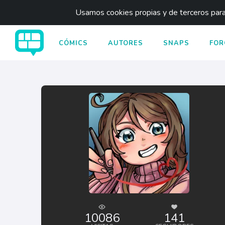
Usamos cookies propias y de terceros para 
CÓMICS
AUTORES
SNAPS
FOR
10086
141