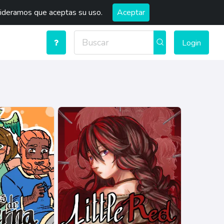
sideramos que aceptas su uso.
Aceptar
Login