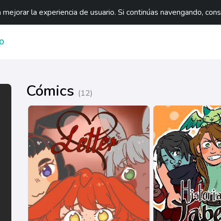
mejorar la experiencia de usuario. Si continúas navengando, con
O
Cómics
(12)