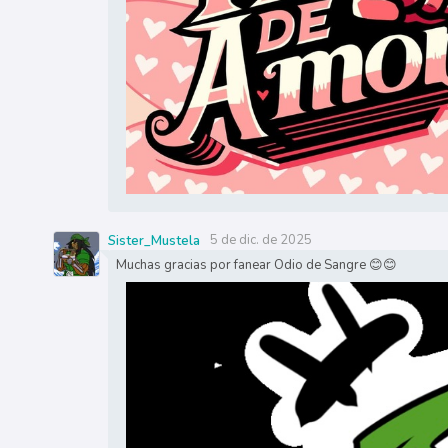
5 de dic. de 2025
Sister_Mustela
Muchas gracias por fanear Odio de Sangre 😊😊