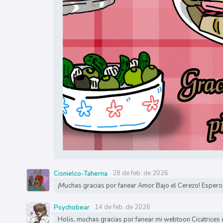
28 de feb. de 2026
Cisnielco-Taherna
¡Muchas gracias por fanear Amor Bajo el Cerezo! Espero
14 de feb. de 2026
Psychobear
Holis, muchas gracias por fanear mi webtoon Cicatrices