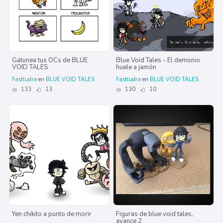
Gatunea tus OCs de BLUE
Blue Void Tales - El demonio
VOID TALES
huele a jamón
Fasttudra
en
BLUE VOID TALES
Fasttudra
en
BLUE VOID TALES
133
13
130
10
Yen chikito a punto de morir
Figuras de blue void tales,
avance 2