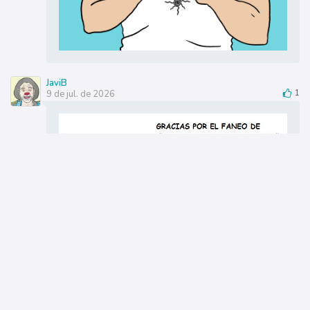
JaviB
9 de jul. de 2026
1