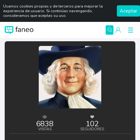
Usamos cookies propias y de terceros para mejorar la
Aceptar
experiencia de usuario. Si continúas navengando,
consideramos que aceptas su uso.
6838
102
VISITAS
SEGUIDORES