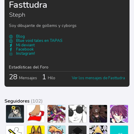
Fasttudra
Steph
Soy dibujante de gollems y cyborgs
Blog
Blue void tales en TAPAS
Mi deviant
Facebook
Instagram!
Estadísticas del Foro
28
1
Mensajes
Hilo
Ver los mensajes de Fasttudra
Seguidores
(102)