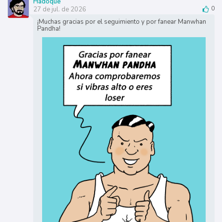
Hadoque
27 de jul. de 2026
0
¡Muchas gracias por el seguimiento y por fanear Manwhan
Pandha!