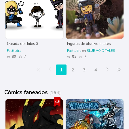
Oleada de chibis 3
Figuras de blue void tales
Fasttudra
Fasttudra
en
BLUE VOID TALES
89
7
83
7
Primera página
Anterior
Siguiente
Últ
1
2
3
4
Cómics faneados
(164)