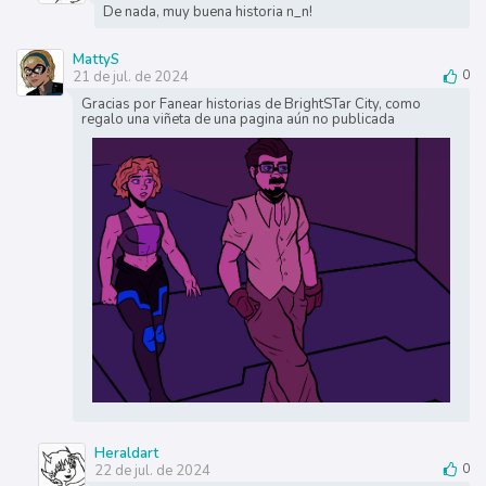
De nada, muy buena historia n_n!
MattyS
21 de jul. de 2024
0
Gracias por Fanear historias de BrightSTar City, como
regalo una viñeta de una pagina aún no publicada
Heraldart
22 de jul. de 2024
0