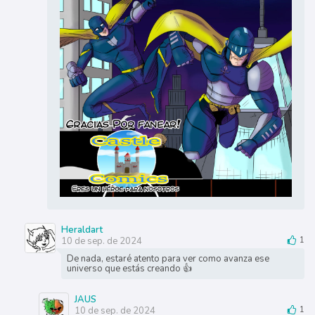
Heraldart
10 de sep. de 2024
1
De nada, estaré atento para ver como avanza ese
universo que estás creando 👍
JAUS
10 de sep. de 2024
1