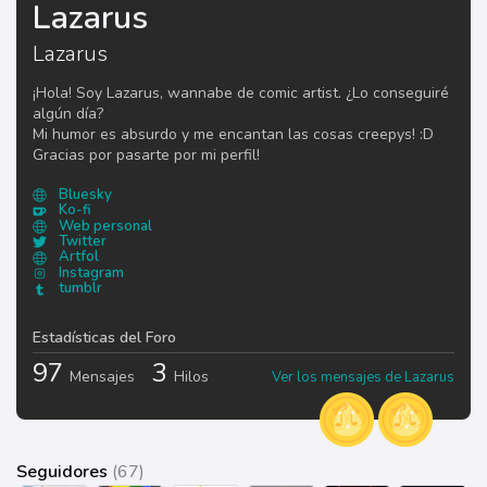
Lazarus
Lazarus
¡Hola! Soy Lazarus, wannabe de comic artist. ¿Lo conseguiré
algún día?
Mi humor es absurdo y me encantan las cosas creepys! :D
Gracias por pasarte por mi perfil!
Bluesky
Ko-fi
Web personal
Twitter
Artfol
Instagram
tumblr
Estadísticas del Foro
97
3
Mensajes
Hilos
Ver los mensajes de Lazarus
Seguidores
(67)