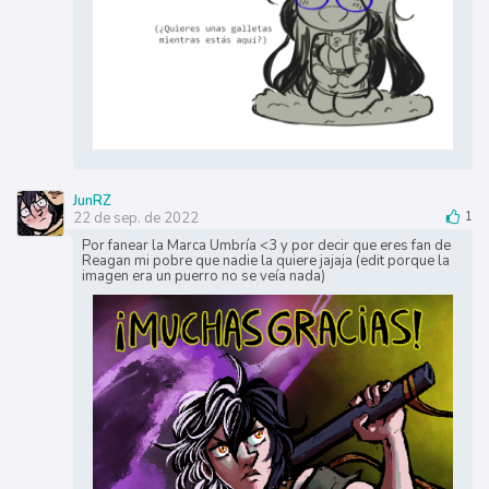
JunRZ
22 de sep. de 2022
1
Por fanear la Marca Umbría <3 y por decir que eres fan de
Reagan mi pobre que nadie la quiere jajaja (edit porque la
imagen era un puerro no se veía nada)