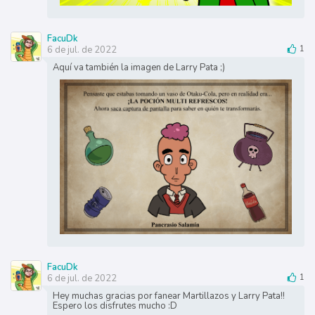
FacuDk
6 de jul. de 2022
1
Aquí va también la imagen de Larry Pata ;)
FacuDk
6 de jul. de 2022
1
Hey muchas gracias por fanear Martillazos y Larry Pata!!
Espero los disfrutes mucho :D