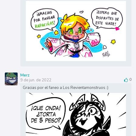
Merz
9 de jun. de 2022
0
Gracias por el faneo a Los Revientamonstruos :)