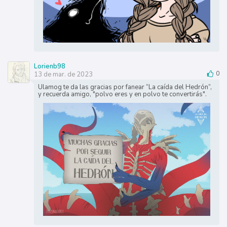
Lorienb98
13 de mar. de 2023
0
Ulamog te da las gracias por fanear “La caída del Hedrón”,
y recuerda amigo, "polvo eres y en polvo te convertirás".