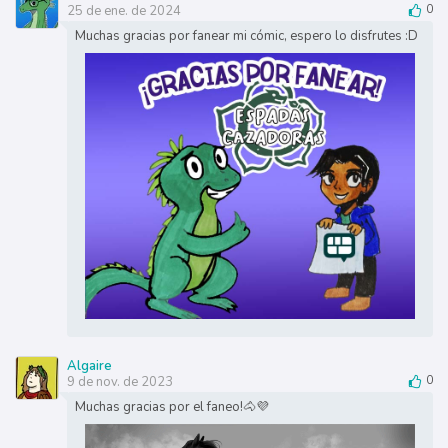
25 de ene. de 2024
0
Muchas gracias por fanear mi cómic, espero lo disfrutes :D
Algaire
9 de nov. de 2023
0
Muchas gracias por el faneo!🐴💜