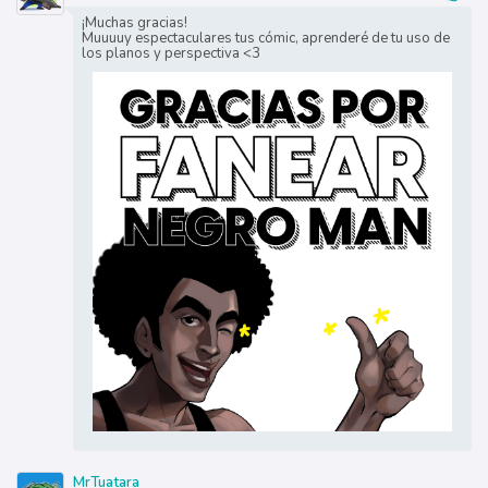
¡Muchas gracias!
Muuuuy espectaculares tus cómic, aprenderé de tu uso de
los planos y perspectiva <3
MrTuatara