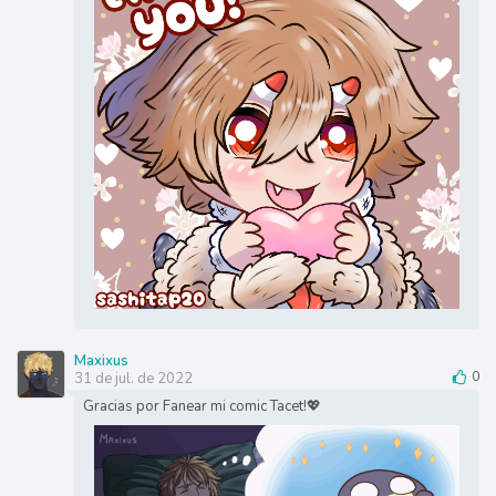
Maxixus
31 de jul. de 2022
0
Gracias por Fanear mi comic Tacet!💖