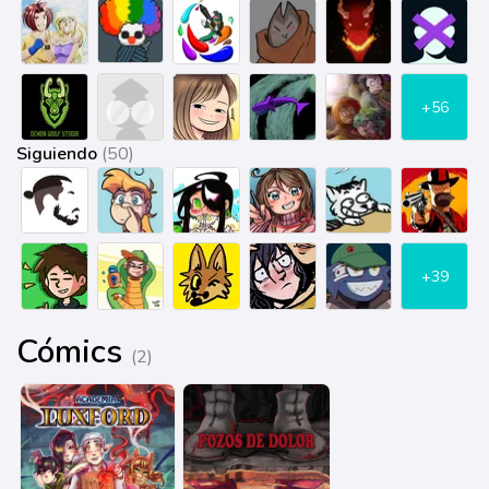
+56
Siguiendo
(50)
+39
Cómics
(2)