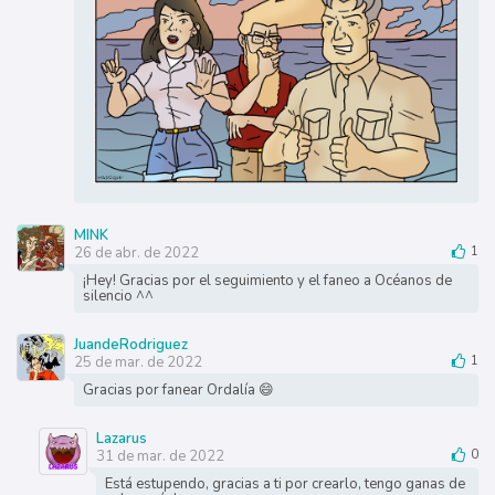
MINK
26 de abr. de 2022
1
¡Hey! Gracias por el seguimiento y el faneo a Océanos de
silencio ^^
JuandeRodriguez
25 de mar. de 2022
1
Gracias por fanear Ordalía 😄
Lazarus
31 de mar. de 2022
0
Está estupendo, gracias a ti por crearlo, tengo ganas de