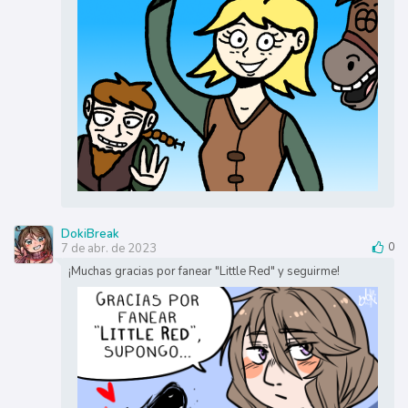
DokiBreak
7 de abr. de 2023
0
¡Muchas gracias por fanear "Little Red" y seguirme!