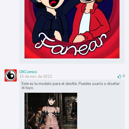
OKComics
15 de nov. de 2022
0
Este es tu modelo para el desfile. Puedes usarlo o diseñar
el tuyo.