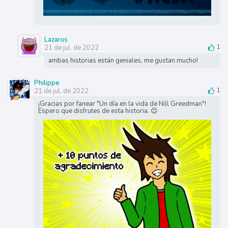
Lazarus
21 de jul. de 2022
1
ambas historias están geniales, me gustan mucho!
Philippe
21 de jul. de 2022
1
¡Gracias por fanear "Un día en la vida de Nill Greedman"!
Espero que disfrutes de esta historia. 😊