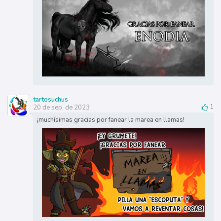
tartosuchus
20 de sep. de 2023
1
¡muchísimas gracias por fanear la marea en llamas!