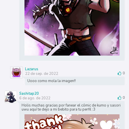
Lazarus
22 de sep. de 2022
0
Uooo como mola la imagen!!
Sashitap20
6 de ago. de 2022
0
Holis muchas gracias por fanear el cómic de kumo y sasori
uwu aquí te dejo a mi bebito para tu perfil :3