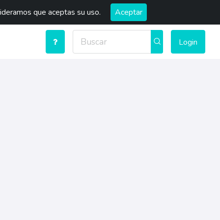
sideramos que aceptas su uso.
Aceptar
Login