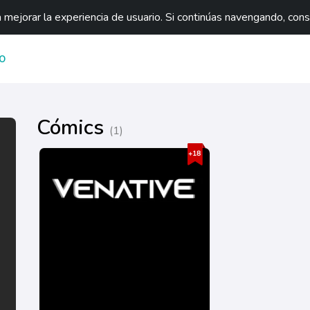
mejorar la experiencia de usuario. Si continúas navengando, con
O
Cómics
(1)