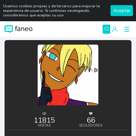
Usamos cookies propias y de terceros para mejorar la
Aceptar
experiencia de usuario. Si continúas navengando,
consideramos que aceptas su uso.
11815
66
VISITAS
SEGUIDORES