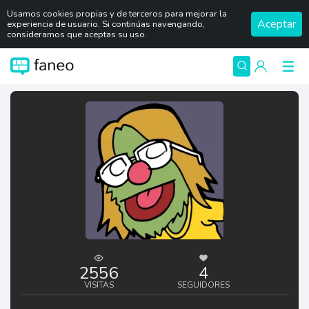
Usamos cookies propias y de terceros para mejorar la
Aceptar
experiencia de usuario. Si continúas navengando,
consideramos que aceptas su uso.
2556
4
VISITAS
SEGUIDORES