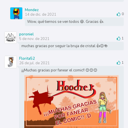
Mondez
14 de dic. de 2021
0
Wow, qué tiernos se ven todos 😄. Gracias 👍.
poroniel
5 de nov. de 2021
1
muchas gracias por seguir la bruja de cristal 👍😊🍻
Florita52
26 de jul. de 2021
1
¡¡¡Muchas gracias por fanear el comic!! 😊😊😊