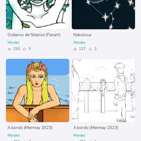
Océanos de Silencio (Fanart)
Nebulosa
Mondez
Mondez
150
5
127
2
A bordo (Mermay 2023)
A bordo (Mermay 2023)
Mondez
Mondez