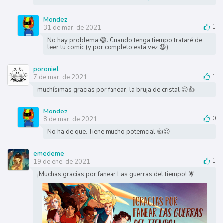
Mondez
31 de mar. de 2021
1
No hay problema 😄. Cuando tenga tiempo trataré de
leer tu comic (y por completo esta vez 😆)
poroniel
7 de mar. de 2021
1
muchísimas gracias por fanear, la bruja de cristal 😊👍
Mondez
8 de mar. de 2021
0
No ha de que. Tiene mucho potemcial 👍😉
emedeme
19 de ene. de 2021
1
¡Muchas gracias por fanear Las guerras del tiempo! 🌟