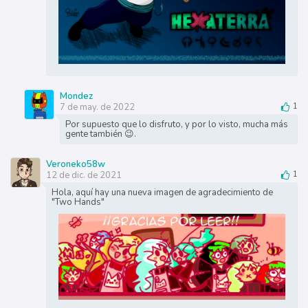
Mondez
7 de may. de 2022
1
Por supuesto que lo disfruto, y por lo visto, mucha más
gente también 😉.
Veroneko58w
12 de dic. de 2021
1
Hola, aquí hay una nueva imagen de agradecimiento de
"Two Hands"