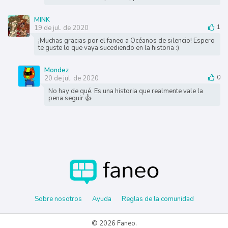
MINK
19 de jul. de 2020
1
¡Muchas gracias por el faneo a Océanos de silencio! Espero
te guste lo que vaya sucediendo en la historia :)
Mondez
20 de jul. de 2020
0
No hay de qué. Es una historia que realmente vale la
pena seguir 👍
Sobre nosotros
Ayuda
Reglas de la comunidad
© 2026 Faneo.