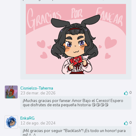
Cisnielco-Taherna
23 de mar. de 2026
0
¡Muchas gracias por fanear Amor Bajo el Cerezo! Espero
que disfrutes de esta pequeña historia 😘😘😘😘
EnkaRG
12 de ago. de 2024
0
¡Mil gracias por seguir "Backlash"! ¡Es todo un honor! para
mí! ^_^