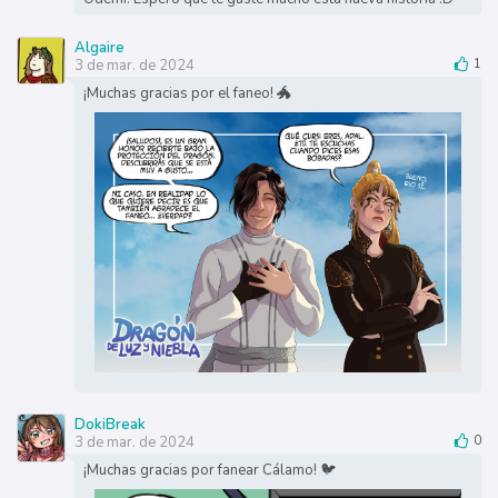
Algaire
3 de mar. de 2024
1
¡Muchas gracias por el faneo! 🐲
DokiBreak
3 de mar. de 2024
0
¡Muchas gracias por fanear Cálamo! 🐦