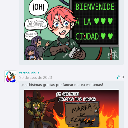
tartosuchus
20 de sep. de 2023
0
¡muchísimas gracias por fanear marea en llamas!