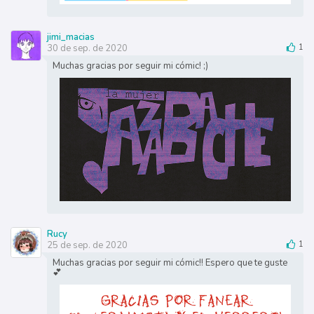
jimi_macias
30 de sep. de 2020
1
Muchas gracias por seguir mi cómic! ;)
Rucy
25 de sep. de 2020
1
Muchas gracias por seguir mi cómic!! Espero que te guste
💕