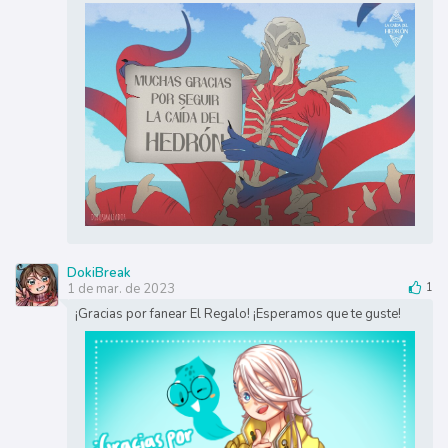
DokiBreak
1 de mar. de 2023
1
¡Gracias por fanear El Regalo! ¡Esperamos que te guste!