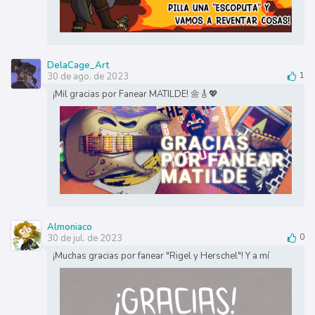
DelaCage_Art
30 de ago. de 2023
1
¡Mil gracias por Fanear MATILDE! 🌼🎸💖
Almoniaco
30 de jul. de 2023
0
¡Muchas gracias por fanear "Rigel y Herschel"! Y a mí