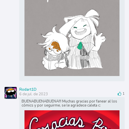
Rodart1D
6 de jul. de 2023
1
BUENABUENABUENA!!! Muchas gracias por fanear al los
cómics y por seguirme, se le agradece caleta c: