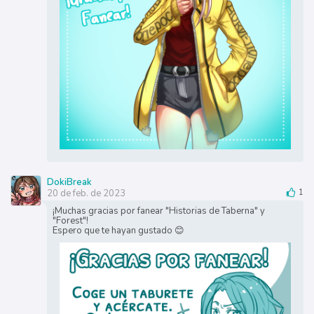
DokiBreak
20 de feb. de 2023
1
¡Muchas gracias por fanear "Historias de Taberna" y
"Forest"!
Espero que te hayan gustado 😊