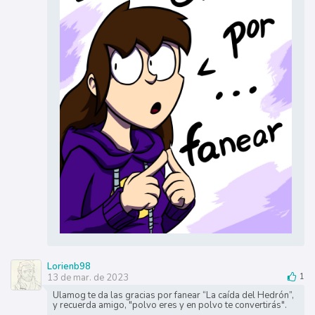
Lorienb98
13 de mar. de 2023
1
Ulamog te da las gracias por fanear “La caída del Hedrón”,
y recuerda amigo, "polvo eres y en polvo te convertirás".