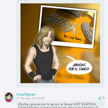
CesarBigstar
15 de may. de 2024
0
¡Muchas gracias por tu apoyo al fanear JUST STARTING,
Odemi! Espero que te guste mucho esta nueva historia :D