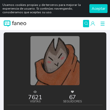
Usamos cookies propias y de terceros para mejorar la
Aceptar
experiencia de usuario. Si continúas navengando,
consideramos que aceptas su uso.
7621
67
VISITAS
SEGUIDORES