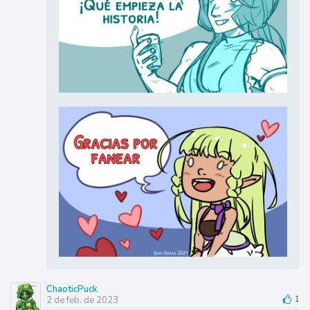
ChaoticPuck
2 de feb. de 2023
1