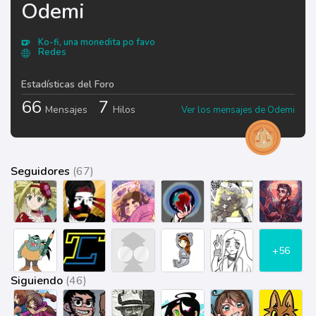
Odemi
Ko-fi, una monedita po favo
Redes
Estadísticas del Foro
66
7
Mensajes
Hilos
Ver los mensajes de Odemi
Seguidores
(67)
+56
Siguiendo
(46)