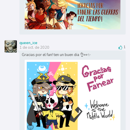
queen_ice
1 de oct. de 2020
1
Gracias por el fan! ten un buen dia 👌👀✨