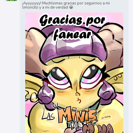
¡Ayyyyyyy! Muchísimas gracias por seguirnos a mi
limoncito y a mi de verdad 😭