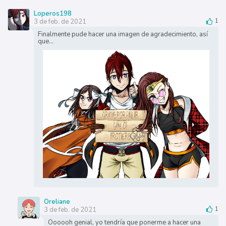
Loperos198
3 de feb. de 2021
1
Finalmente pude hacer una imagen de agradecimiento, así
que...
Oreliane
3 de feb. de 2021
1
Oooooh genial, yo tendría que ponerme a hacer una