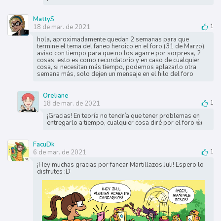
MattyS
18 de mar. de 2021
1
hola, aproximadamente quedan 2 semanas para que
termine el tema del faneo heroico en el foro (31 de Marzo),
aviso con tiempo para que no los agarre por sorpresa, 2
cosas, esto es como recordatorio y en caso de cualquier
cosa, si necesitan más tiempo, podemos aplazarlo otra
semana más, solo dejen un mensaje en el hilo del foro
Oreliane
18 de mar. de 2021
1
¡Gracias! En teoría no tendría que tener problemas en
entregarlo a tiempo, cualquier cosa diré por el foro 👍
FacuDk
6 de mar. de 2021
1
¡Hey muchas gracias por fanear Martillazos Juli! Espero lo
disfrutes :D