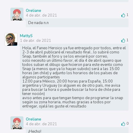
Oreliane
4 de abr. de 2021
1
De nada n.n
MattyS
1 de abr. de 2021
1
Hola, el Faneo Heroico ya fue entregado por todos, entre el
2-3 de abril publicaré el resultado final , lo subiré como
Snap, también al foro y se los enviaré por correo,
solo necesito un último favor, el día 4 de abril quiero que
todos suban el dibujo que hicieron para este evento como
Snap (a menos que ya lo hayan subido) será a las 15:00
horas (en chile) y adjunto los horarios de los países de
algunos participantes
12:00 para México, 20:00 horas para España, 15:00
argentina y Uruguay (si alguien es de otro país, me avisa
para buscar la hora o puede buscar la hora de chile para
tener noción)
aviso antes para que tengan tiempo de programar la snap
según su zona horaria, muchas gracias a todos por
entregar, ojalá les guste el resultado
Oreliane
4 de abr. de 2021
0
¡Hecho!