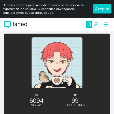
Usamos cookies propias y de terceros para mejorar la
Aceptar
experiencia de usuario. Si continúas navengando,
consideramos que aceptas su uso.
6094
99
VISITAS
SEGUIDORES