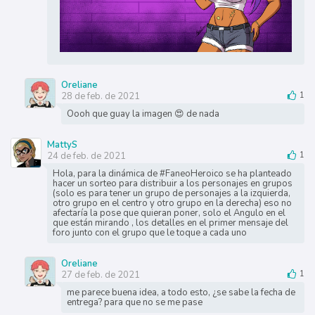
Oreliane
28 de feb. de 2021
1
Oooh que guay la imagen 😍 de nada
MattyS
24 de feb. de 2021
1
Hola, para la dinámica de #FaneoHeroico se ha planteado
hacer un sorteo para distribuir a los personajes en grupos
(solo es para tener un grupo de personajes a la izquierda,
otro grupo en el centro y otro grupo en la derecha) eso no
afectaría la pose que quieran poner, solo el Angulo en el
que están mirando , los detalles en el primer mensaje del
foro junto con el grupo que le toque a cada uno
Oreliane
27 de feb. de 2021
1
me parece buena idea, a todo esto, ¿se sabe la fecha de
entrega? para que no se me pase