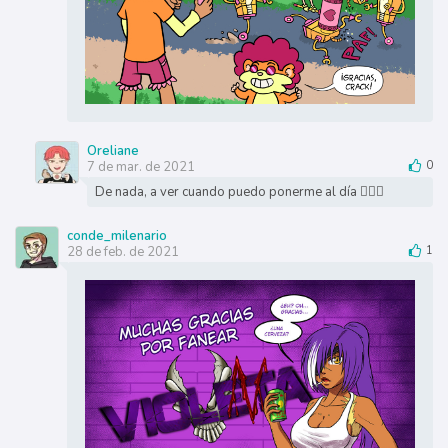
Oreliane
7 de mar. de 2021
0
De nada, a ver cuando puedo ponerme al día 👌🏻💕
conde_milenario
28 de feb. de 2021
1