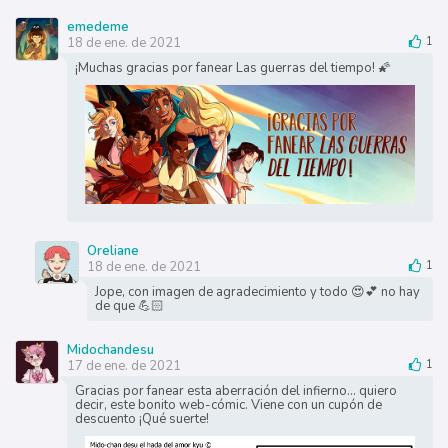
emedeme
18 de ene. de 2021
1
¡Muchas gracias por fanear Las guerras del tiempo! 🌠
Oreliane
18 de ene. de 2021
1
Jope, con imagen de agradecimiento y todo 😍💕 no hay
de que 💪🏻
Midochandesu
17 de ene. de 2021
1
Gracias por fanear esta aberración del infierno... quiero
decir, este bonito web-cómic. Viene con un cupón de
descuento ¡Qué suerte!