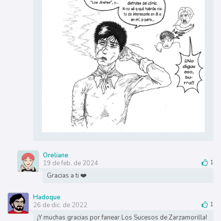
Oreliane
19 de feb. de 2024
1
Gracias a ti ❤️
Hadoque
26 de dic. de 2022
1
¡Y muchas gracias por fanear Los Sucesos de Zarzamorilla!