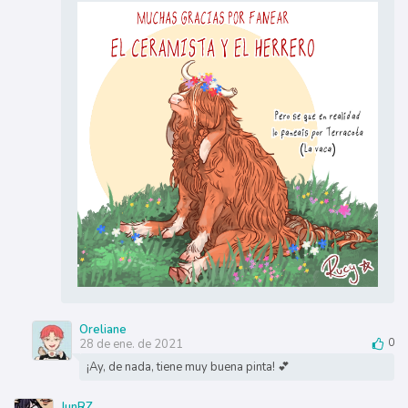
Oreliane
28 de ene. de 2021
0
¡Ay, de nada, tiene muy buena pinta! 💕
JunRZ