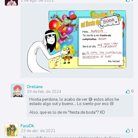
2 de ago. de 2022
Oreliane
19 de feb. de 2024
0
Hostia perdona, lo acabo de ver 😅 estos años he
estado algo out y bueno... Lo siento por eso 😢
Also, que es lo de mi "fiesta de boda"? XD
FacuDk
23 de abr. de 2021
1