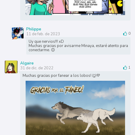
Philippe
11 de feb. de 2023
0
Uy que nervios!!! xD
Muchas gracias por avisarme Minaya, estaré atento para
conectarme. 😊
Algaire
31 de dic. de 2022
1
Muchas gracias por fanear a los lobos! 🐺💜