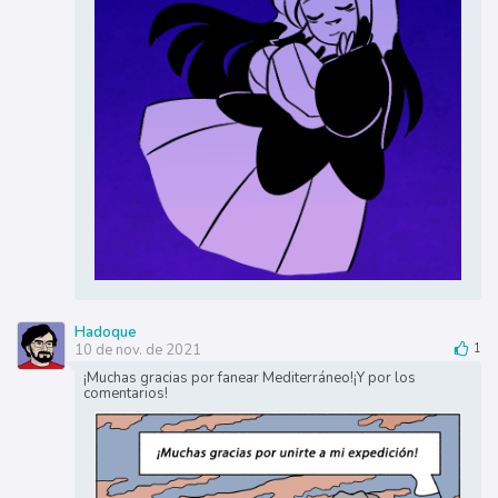
Hadoque
10 de nov. de 2021
1
¡Muchas gracias por fanear Mediterráneo!¡Y por los
comentarios!