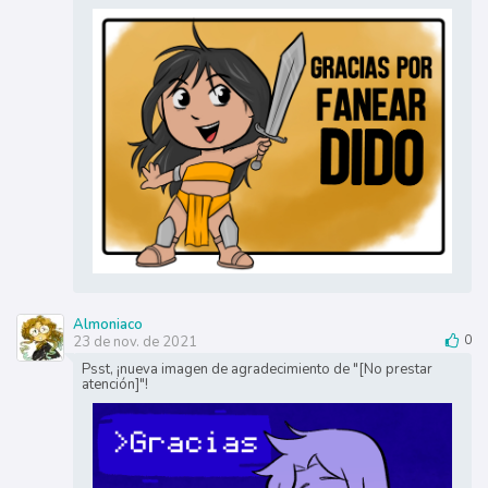
Almoniaco
23 de nov. de 2021
0
Psst, ¡nueva imagen de agradecimiento de "[No prestar
atención]"!