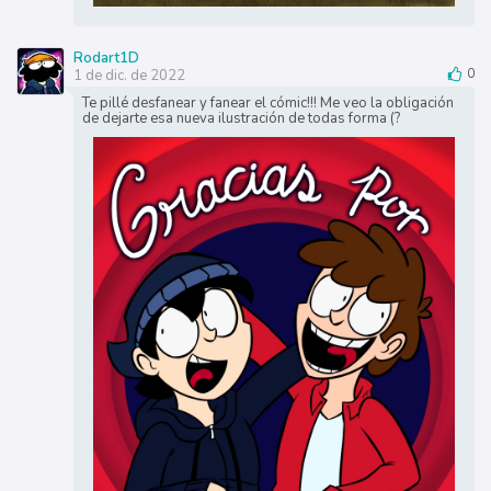
Rodart1D
1 de dic. de 2022
0
Te pillé desfanear y fanear el cómic!!! Me veo la obligación
de dejarte esa nueva ilustración de todas forma (?