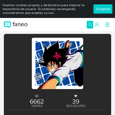
Usamos cookies propias y de terceros para mejorar la
Aceptar
experiencia de usuario. Si continúas navengando,
consideramos que aceptas su uso.
6662
39
VISITAS
SEGUIDORES