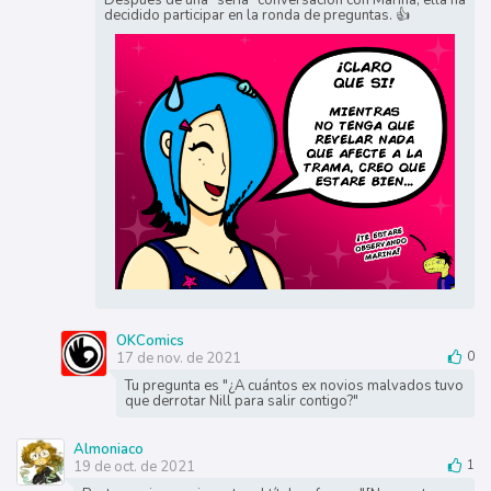
decidido participar en la ronda de preguntas. 👍
OKComics
17 de nov. de 2021
0
Tu pregunta es "¿A cuántos ex novios malvados tuvo
que derrotar Nill para salir contigo?"
Almoniaco
19 de oct. de 2021
1