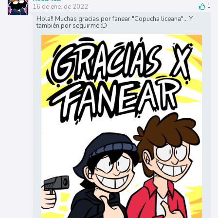
16 de ene. de 2022
1
Hola!! Muchas gracias por fanear "Copucha liceana"... Y
también por seguirme :D