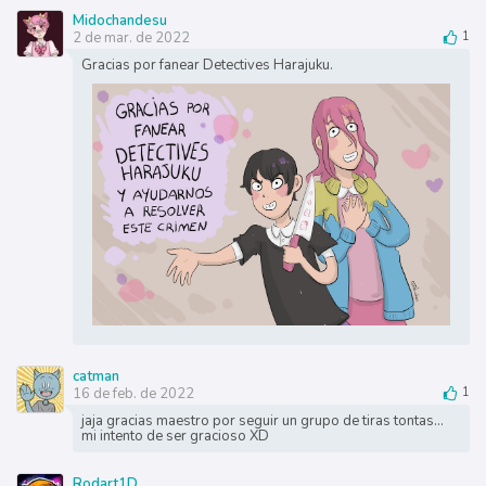
Midochandesu
2 de mar. de 2022
1
Gracias por fanear Detectives Harajuku.
catman
16 de feb. de 2022
1
jaja gracias maestro por seguir un grupo de tiras tontas...
mi intento de ser gracioso XD
Rodart1D