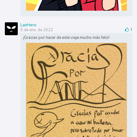
LanHero
5 de ene. de 2022
1
¡Gracias por hacer de este viaje mucho más feliz!