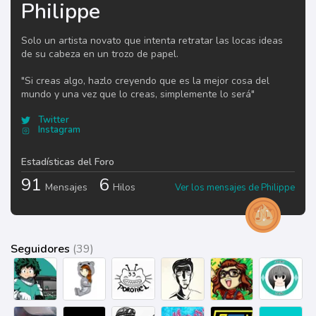
Philippe
Solo un artista novato que intenta retratar las locas ideas
de su cabeza en un trozo de papel.
"Si creas algo, hazlo creyendo que es la mejor cosa del
mundo y una vez que lo creas, simplemente lo será"
Twitter
Instagram
Estadísticas del Foro
91
6
Mensajes
Hilos
Ver los mensajes de Philippe
Seguidores
(39)