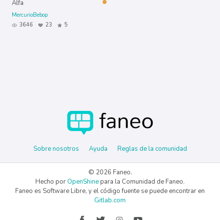
Alfa
MercurioBebop
3646
23
5
Sobre nosotros
Ayuda
Reglas de la comunidad
© 2026 Faneo.
Hecho por
OpenShine
para la Comunidad de Faneo.
Faneo es Software Libre, y el código fuente se puede encontrar en
Gitlab.com