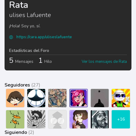
Rata
ulises Lafuente
¡Hola! Soy yo, sí.
https://cara.app/uliseslafuente
Estadísticas del Foro
5
1
Mensajes
Hilo
Ver los mensajes de Rata
Seguidores
(27)
+16
Siguiendo
(2)