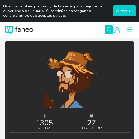
Usamos cookies propias y de terceros para mejorar la
Aceptar
experiencia de usuario. Si continúas navengando,
consideramos que aceptas su uso.
1305
27
VISITAS
SEGUIDORES