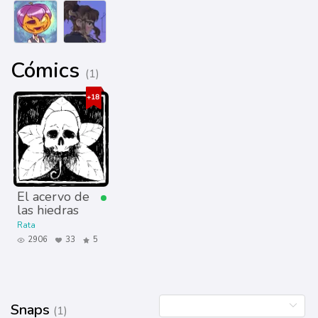
Cómics
(1)
El acervo de
las hiedras
Rata
2906
33
5
Snaps
(1)