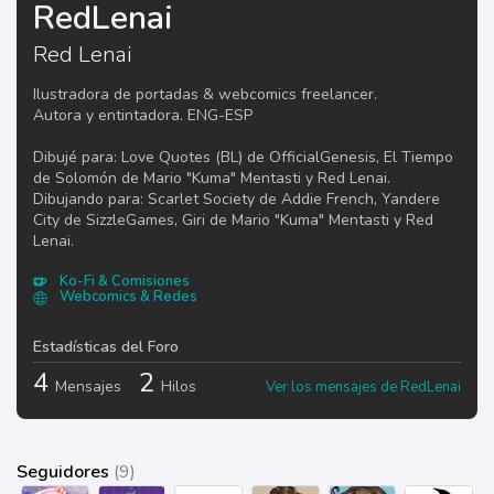
RedLenai
Red Lenai
Ilustradora de portadas & webcomics freelancer.
Autora y entintadora. ENG-ESP
Dibujé para: Love Quotes (BL) de OfficialGenesis, El Tiempo
de Solomón de Mario "Kuma" Mentasti y Red Lenai.
Dibujando para: Scarlet Society de Addie French, Yandere
City de SizzleGames, Giri de Mario "Kuma" Mentasti y Red
Lenai.
Ko-Fi & Comisiones
Webcomics & Redes
Estadísticas del Foro
4
2
Mensajes
Hilos
Ver los mensajes de RedLenai
Seguidores
(9)