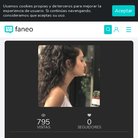
Usamos cookies propias y de terceros para mejorar la
Aceptar
experiencia de usuario. Si continúas navengando,
consideramos que aceptas su uso.
795
0
VISITAS
SEGUIDORES