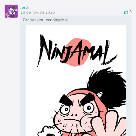
Jorch
18 de nov. de 2025
0
Gracias por leer NinjaMal