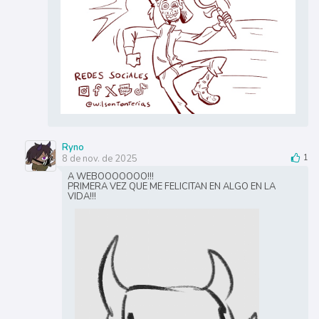
Ryno
8 de nov. de 2025
1
A WEBOOOOOOO!!!
PRIMERA VEZ QUE ME FELICITAN EN ALGO EN LA
VIDA!!!