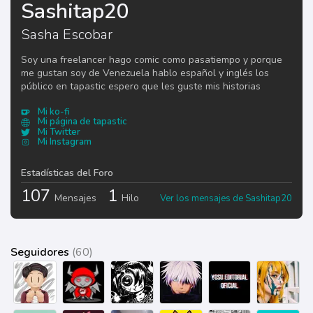
Sashitap20
Sasha Escobar
Soy una freelancer hago comic como pasatiempo y porque
me gustan soy de Venezuela hablo español y inglés los
público en tapastic espero que les guste mis historias
Mi ko-fi
Mi página de tapastic
Mi Twitter
Mi Instagram
Estadísticas del Foro
107
1
Mensajes
Hilo
Ver los mensajes de Sashitap20
Seguidores
(60)