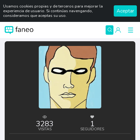
Usamos cookies propias y de terceros para mejorar la
Aceptar
experiencia de usuario. Si continúas navengando,
consideramos que aceptas su uso.
3283
1
VISITAS
SEGUIDORES