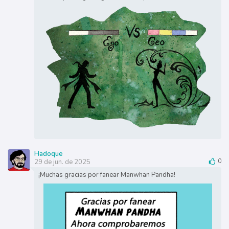
Hadoque
29 de jun. de 2025
0
¡Muchas gracias por fanear Manwhan Pandha!