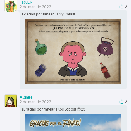
FacuDk
2 de mar. de 2022
0
Gracias por fanear Larry Pata!!!
Algaire
2 de mar. de 2022
0
¡Gracias por fanear a los lobos! 😉🐺