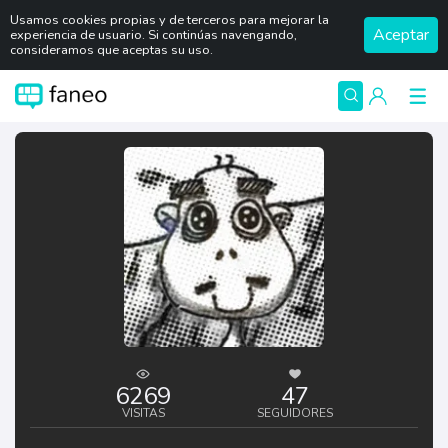
Usamos cookies propias y de terceros para mejorar la
Aceptar
experiencia de usuario. Si continúas navengando,
consideramos que aceptas su uso.
6269
47
VISITAS
SEGUIDORES