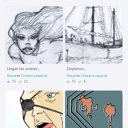
Llegan las sirenas...
Zarpamos...
Simud
en
Chatarra espacial
Simud
en
Chatarra espacial
71
11
71
6