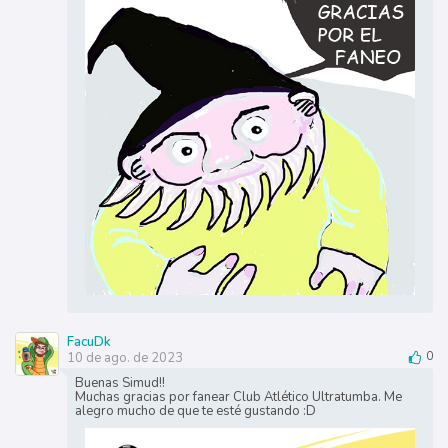
FacuDk
10 de ago. de 2023
0
Buenas Simud!!
Muchas gracias por fanear Club Atlético Ultratumba. Me
alegro mucho de que te esté gustando :D