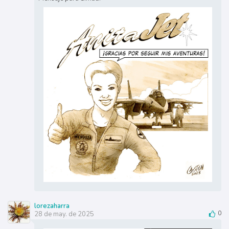
lorezaharra
28 de may. de 2025
0