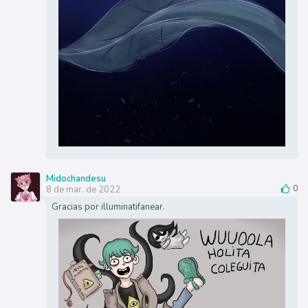
Midochandesu
8 de mar. de 2022
0
Gracias por illuminatifanear.