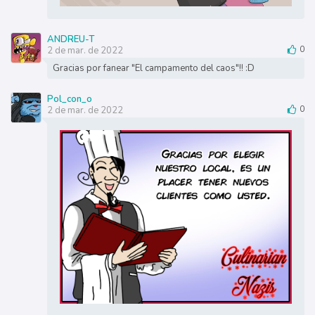
ANDREU-T
2 de mar. de 2022
0
Gracias por fanear "El campamento del caos"!! :D
Pol_con_o
2 de mar. de 2022
0