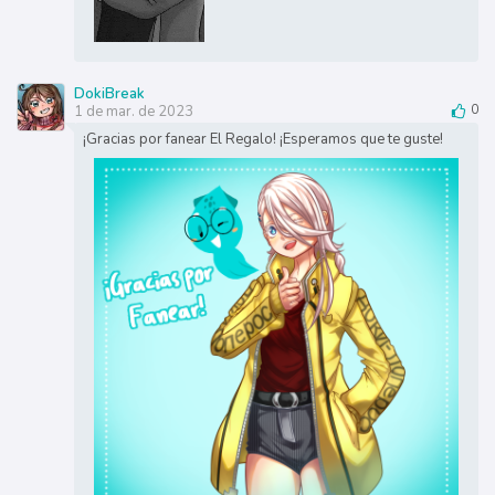
DokiBreak
1 de mar. de 2023
0
¡Gracias por fanear El Regalo! ¡Esperamos que te guste!