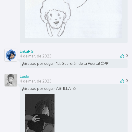
EnkaRG
4 de mar. de 2023
0
¡Gracias por seguir "El Guardián de la Puerta! 😊💙
Louki
4 de mar. de 2023
0
¡Gracias por seguir ASTILLA! ☺️