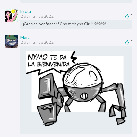
Escila
2 de mar. de 2022
0
¡Gracias por fanear "Ghost Abyss Girl"! 💜💜💜
Merz
2 de mar. de 2022
0