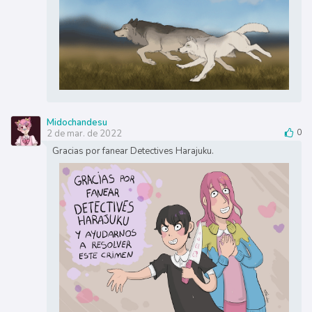
Midochandesu
2 de mar. de 2022
0
Gracias por fanear Detectives Harajuku.