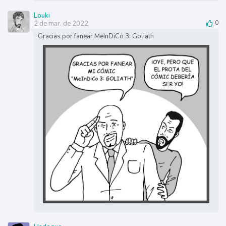
Louki
2 de mar. de 2022
0
Gracias por fanear MeInDiCo 3: Goliath