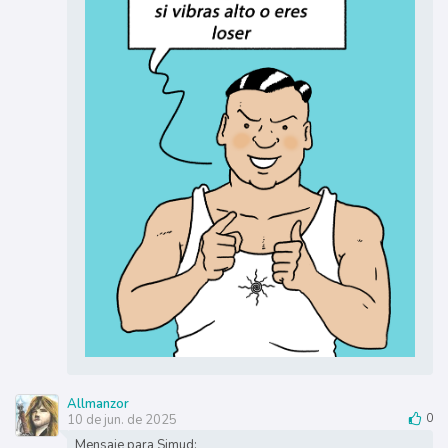
Allmanzor
10 de jun. de 2025
0
Mensaje para Simud: