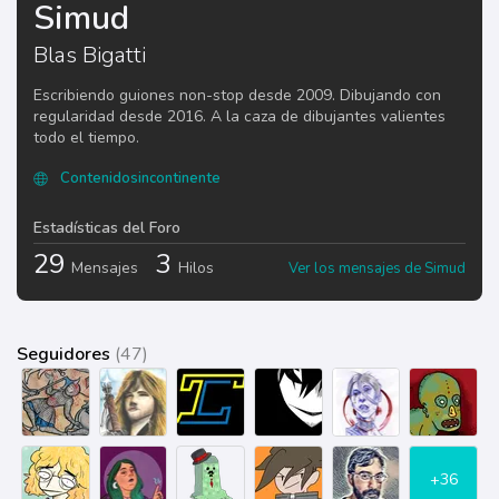
Simud
Blas Bigatti
Escribiendo guiones non-stop desde 2009. Dibujando con
regularidad desde 2016. A la caza de dibujantes valientes
todo el tiempo.
Contenidosincontinente
Estadísticas del Foro
29
3
Mensajes
Hilos
Ver los mensajes de Simud
Seguidores
(47)
+36