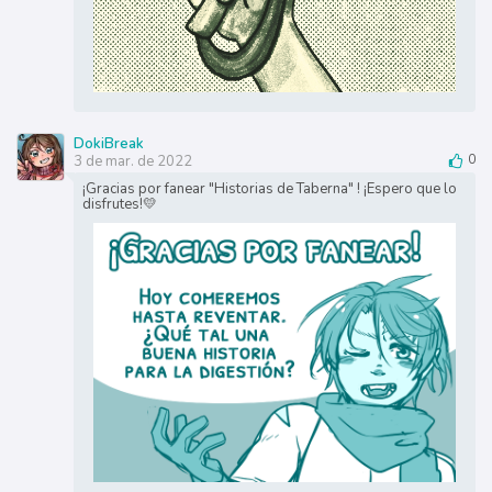
DokiBreak
3 de mar. de 2022
0
¡Gracias por fanear "Historias de Taberna" ! ¡Espero que lo
disfrutes!💛