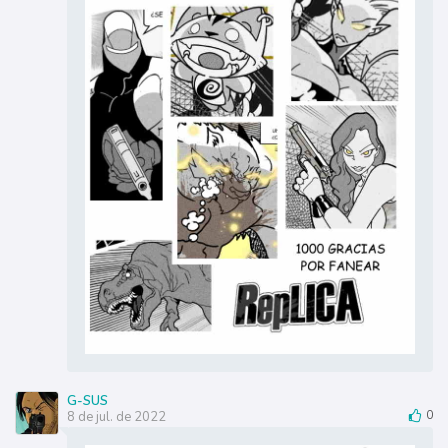
G-SUS
8 de jul. de 2022
0