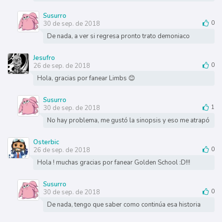
Susurro
30 de sep. de 2018
0
De nada, a ver si regresa pronto trato demoniaco
Jesufro
26 de sep. de 2018
0
Hola, gracias por fanear Limbs 😊
Susurro
30 de sep. de 2018
1
No hay problema, me gustó la sinopsis y eso me atrapó
Osterbic
26 de sep. de 2018
0
Hola ! muchas gracias por fanear Golden School :D!!!
Susurro
30 de sep. de 2018
0
De nada, tengo que saber como continúa esa historia