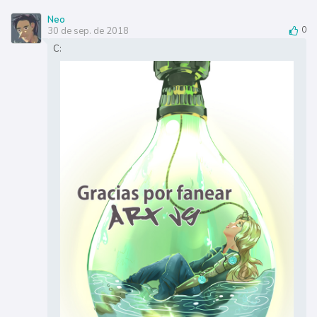
Neo
30 de sep. de 2018
0
C: