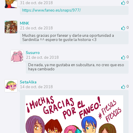
31 de oct. de 2018
0
https://www.faneo.es/snaps/977/
MINK
21 de oct. de 2018
0
Muchas gracias por fanear y darle una oportunidad a
Sardinilla ^^ espero te guste la historia <3
Susurro
21 de oct. de 2018
0
De nada, ya me gustaba en subcultura, no creo que eso
haya cambiado
SetaAlka
14 de oct. de 2018
0