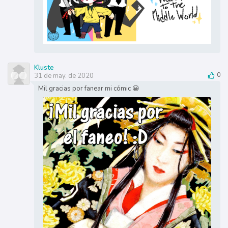
Kluste
31 de may. de 2020
0
Mil gracias por fanear mi cómic 😀