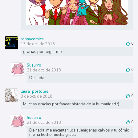
ronnycomics
13 de oct. de 2018
0
gracias por seguirme
Susurro
21 de oct. de 2018
0
De nada
laura_portoles
8 de oct. de 2018
0
Muchas gracias por fanear historia de la humanidad :)
Susurro
21 de oct. de 2018
0
De nada, me encantan los alienígenas calvos y tu cómic
me ha hecho mucha gracia.