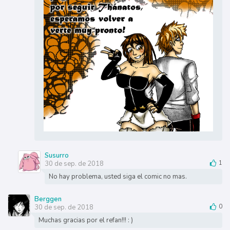
Susurro
30 de sep. de 2018
1
No hay problema, usted siga el comic no mas.
Berggen
30 de sep. de 2018
0
Muchas gracias por el refan!!! : )