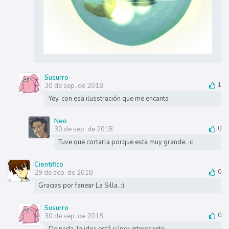
Susurro
30 de sep. de 2018
1
Yey, con esa ilusstración que me encanta
Neo
30 de sep. de 2018
0
Tuve que cortarla porque esta muy grande. :c
Cientifico
29 de sep. de 2018
0
Gracias por fanear La Silla. :)
Susurro
30 de sep. de 2018
0