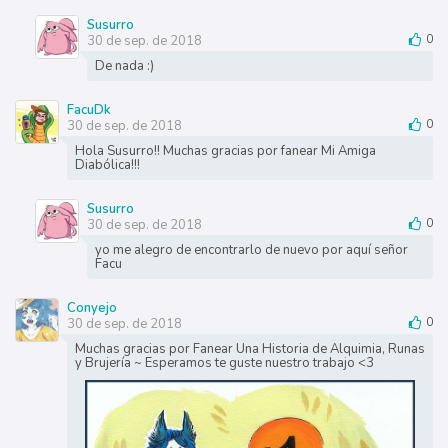
Susurro
30 de sep. de 2018
0
De nada :)
FacuDk
30 de sep. de 2018
0
Hola Susurro!! Muchas gracias por fanear Mi Amiga
Diabólica!!!
Susurro
30 de sep. de 2018
0
yo me alegro de encontrarlo de nuevo por aquí señor
Facu
Conyejo
30 de sep. de 2018
0
Muchas gracias por Fanear Una Historia de Alquimia, Runas
y Brujería ~ Esperamos te guste nuestro trabajo <3