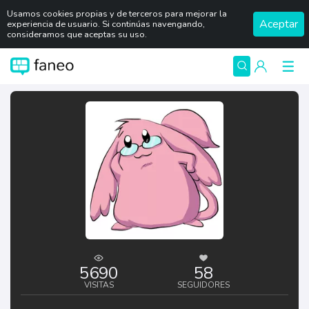
Usamos cookies propias y de terceros para mejorar la
Aceptar
experiencia de usuario. Si continúas navengando,
consideramos que aceptas su uso.
5690
58
VISITAS
SEGUIDORES