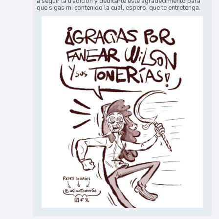
a seguir la tradición y dedicarte este agradecimiento para
que sigas mi contenido la cual, espero, que te entretenga.