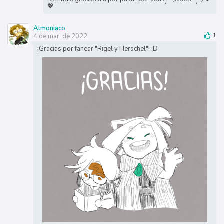
💖
Almoniaco
4 de mar. de 2022
1
¡Gracias por fanear "Rigel y Herschel"! :D