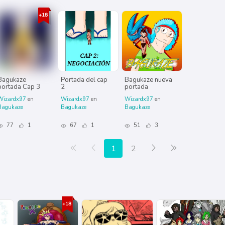
Bagukaze
Portada del cap
Bagukaze nueva
portada Cap 3
2
portada
Wizardx97
en
Wizardx97
en
Wizardx97
en
Bagukaze
Bagukaze
Bagukaze
77
1
67
1
51
3
Primera página
Anterior
Siguiente
Última página
1
2