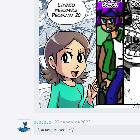
20 de ago. de 2023
0000000
Gracias por seguir🙂