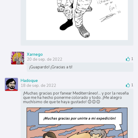
Xarnego
20 de sep. de 2022
1
¡Guapardo! ¡Gracias a ti!
Hadoque
18 de sep. de 2022
1
¡Muchas gracias por fanear Mediterráneo!... y por la reseña
que me ha hecho ponerme colorado y todo. ¡Me alegro
muchísimo de que te haya gustado! 😊😊😊