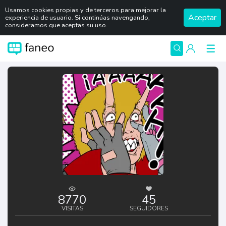
Usamos cookies propias y de terceros para mejorar la
Aceptar
experiencia de usuario. Si continúas navengando,
consideramos que aceptas su uso.
8770
45
VISITAS
SEGUIDORES