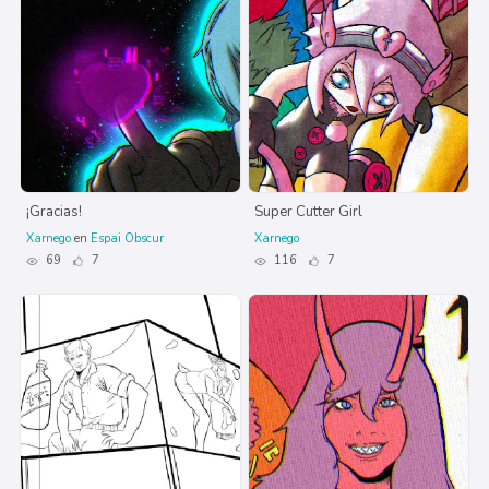
¡Gracias!
Super Cutter Girl
Xarnego
en
Espai Obscur
Xarnego
69
7
116
7