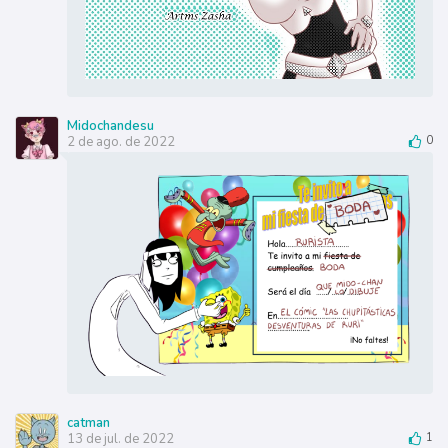
Midochandesu
2 de ago. de 2022
0
catman
13 de jul. de 2022
1