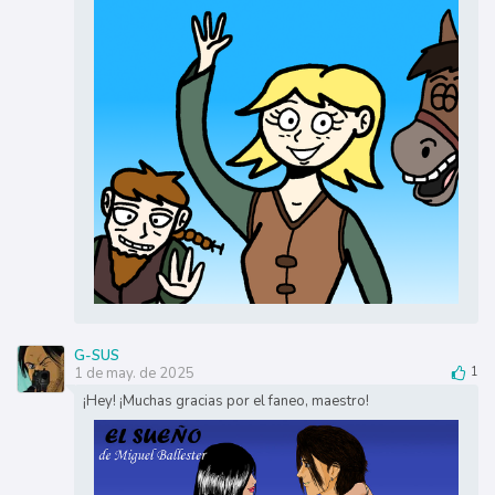
G-SUS
1 de may. de 2025
1
¡Hey! ¡Muchas gracias por el faneo, maestro!