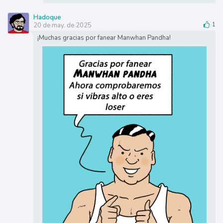
Hadoque
20 de may. de 2025
1
¡Muchas gracias por fanear Manwhan Pandha!