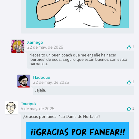
Xarnego
22 de may. de 2025
1
Necesito un buen coach que me enseñe ha hacer
'burpies' de esos, seguro que están buenos con salsa
barbacoa.
Hadoque
22 de may. de 2025
1
Jajaja.
Txuripuki
5 de may. de 2025
1
¡Gracias por fanear "La Dama de Nortalia"!