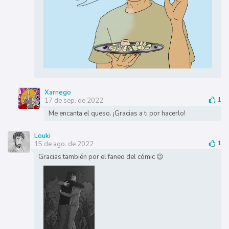
Xarnego
17 de sep. de 2022
1
Me encanta el queso. ¡Gracias a ti por hacerlo!
Louki
15 de ago. de 2022
1
Gracias también por el faneo del cómic 😉