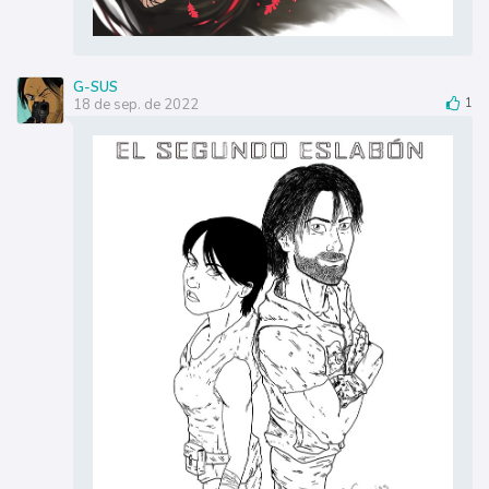
G-SUS
18 de sep. de 2022
1