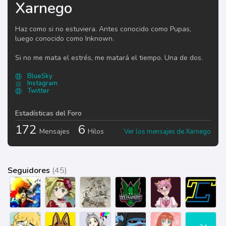
Xarnego
Haz como si no estuviera. Antes conocido como Pupas,
luego conocido como Inknown.
Si no me mata el estrés, me matará el tiempo. Una de dos.
BlueSky
Instagram
Twitter
Estadísticas del Foro
172
6
Mensajes
Hilos
Ver los mensajes de Xarnego
Seguidores
(45)