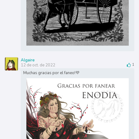
Algaire
12 de oct. de 2022
1
Muchas gracias por el faneo!💜