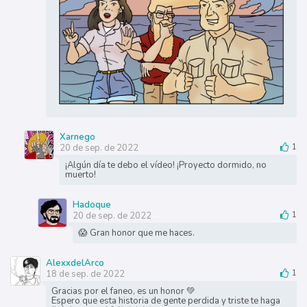
Xarnego
20 de sep. de 2022
1
¡Algún día te debo el vídeo! ¡Proyecto dormido, no
muerto!
Hadoque
20 de sep. de 2022
1
😱 Gran honor que me haces.
AlexxdelArco
18 de sep. de 2022
1
Gracias por el faneo, es un honor 💚
Espero que esta historia de gente perdida y triste te haga