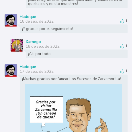
que haces y nos lo muestres!
Hadoque
18 de sep. de 2022
1
¡Y gracias por el seguimiento!
Xarnego
18 de sep. de 2022
1
¡A ti por todo!
Hadoque
17 de sep. de 2022
1
¡Muchas gracias por fanear Los Sucesos de Zarzamorilla!