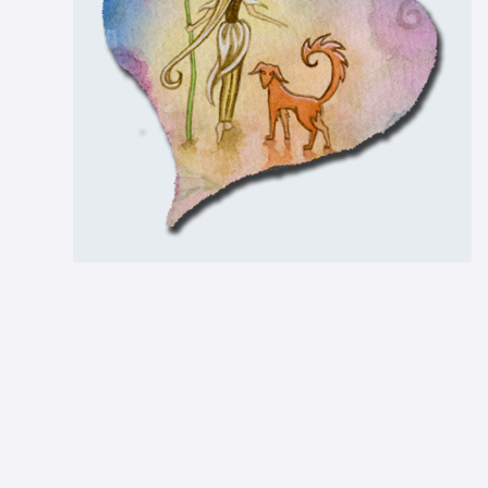
Allmanzor
10 de jun. de 2025
1
Mensaje cifrado para Algaire :)