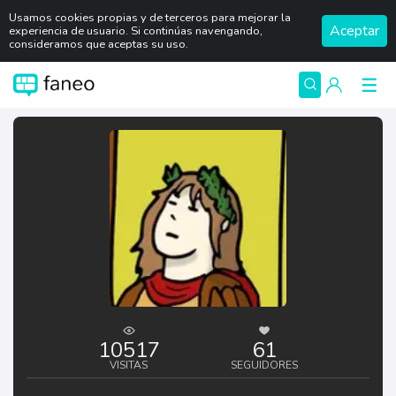
Usamos cookies propias y de terceros para mejorar la
Aceptar
experiencia de usuario. Si continúas navengando,
consideramos que aceptas su uso.
10517
61
VISITAS
SEGUIDORES