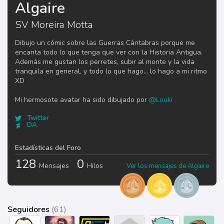
Algaire
SV Moreira Motta
Dibujo un cómic sobre las Guerras Cántabras porque me
encanta todo lo que tenga que ver con la Historia Antigua.
Además me gustan los perretes, subir al monte y la vida
tranquila en general, y todo lo que hago... lo hago a mi ritmo
XD
Mi hermosote avatar ha sido dibujado por
@Louki
Twitter
DA
Estadísticas del Foro
128
0
Mensajes
Hilos
Ver los mensajes de Algaire
Seguidores
(61)