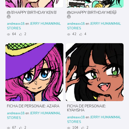
🎂🐰HAPPY BIRTHDAY KEN🐰
🎂🐱HAPPY BIRTHDAY MEI🐱
🎂
🎂
andreaxx18
en
JERRY HUMANIMAL
andreaxx18
en
JERRY HUMANIMAL
STORIES
STORIES
64
2
42
4
FICHA DE PERSONAJE: AZARA
FICHA DE PERSONAJE:
KYAHSHA
andreaxx18
en
JERRY HUMANIMAL
andreaxx18
en
JERRY HUMANIMAL
STORIES
STORIES
67
2
104
2