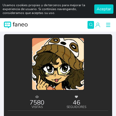
Usamos cookies propias y de terceros para mejorar la
Aceptar
experiencia de usuario. Si continúas navengando,
consideramos que aceptas su uso.
7580
46
VISITAS
SEGUIDORES