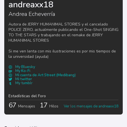
andreaxx18
Andrea Echeverría
Autora de JERRY HUMANIMAL STORIES y el cancelado
POLICE ZERO, actualmente publicando el One-Shot SINGING
TO THE STARS y trabajando en el remake de JERRY
HUMANIMAL STORIES
Si me ven lenta con mis ilustraciones es por mis tiempos de
la universidad (ayuda)
My Bluesky
My Ko-Fi
Mi cuenta de Art Street (Medibang)
Mi twitter
My tumblr
Estadísticas del Foro
67
17
Mensajes
Hilos
Ver los mensajes de andreaxx18