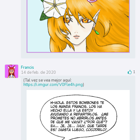
Francis
14 de feb. de 2020
1
(Tal vez se vea mejor aquí:
https://i.imgur.com/V0Fle4h.png
)