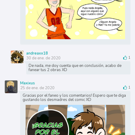
andreaxx18
30 de ene. de 2020
1
De nada, me doy cuenta que en conclusión, acabo de
fanear tus 2 obras XD
Maxixus
25 de ene. de 2020
1
Gracias por el faneo y los comentarios! Espero que te diga
gustando los desmadres del comic XD