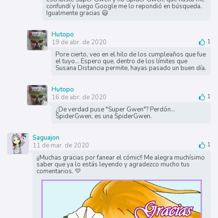
confundí y luego Google me lo repondió en búsqueda.
Igualmente gracias 😃
Hutopo
19 de abr. de 2020
1
Pore cierto, veo en el hilo de los cumpleaños que fue
el tuyo... Espero que, dentro de los límites que
Susana Distancia permite, hayas pasado un buen día.
Hutopo
16 de abr. de 2020
1
¿De verdad puse "Super Gwen"? Perdón...
SpiderGwen, es una SpiderGwen.
Saguajon
11 de mar. de 2020
1
¡¡Muchas gracias por fanear el cómic!! Me alegra muchísimo
saber que ya lo estás leyendo y agradezco mucho tus
comentarios. 💛