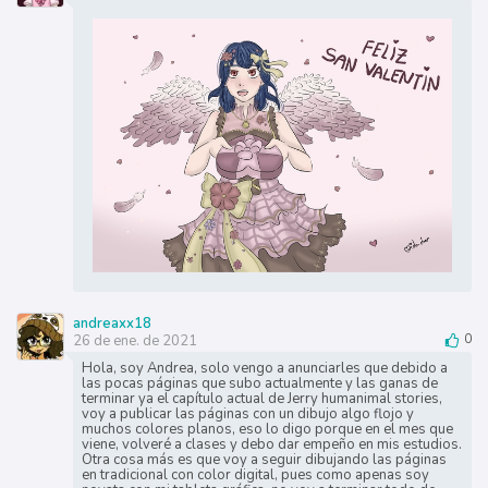
andreaxx18
26 de ene. de 2021
0
Hola, soy Andrea, solo vengo a anunciarles que debido a
las pocas páginas que subo actualmente y las ganas de
terminar ya el capítulo actual de Jerry humanimal stories,
voy a publicar las páginas con un dibujo algo flojo y
muchos colores planos, eso lo digo porque en el mes que
viene, volveré a clases y debo dar empeño en mis estudios.
Otra cosa más es que voy a seguir dibujando las páginas
en tradicional con color digital, pues como apenas soy