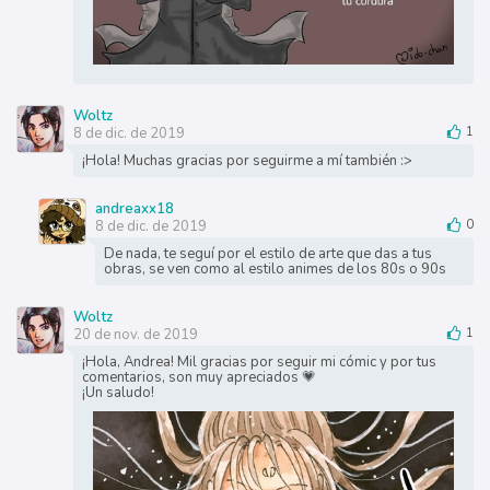
Woltz
8 de dic. de 2019
1
¡Hola! Muchas gracias por seguirme a mí también :>
andreaxx18
8 de dic. de 2019
0
De nada, te seguí por el estilo de arte que das a tus
obras, se ven como al estilo animes de los 80s o 90s
Woltz
20 de nov. de 2019
1
¡Hola, Andrea! Mil gracias por seguir mi cómic y por tus
comentarios, son muy apreciados 💗
¡Un saludo!