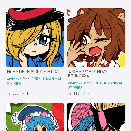
FICHA DE PERSONAJE: HILDA
🍌🐵HAPPY BIRTHDAY
BRUNO🐵🍌
andreaxx18
en
JERRY HUMANIMAL
andreaxx18
en
JERRY HUMANIMAL
STORIES
STORIES
102
1
116
4