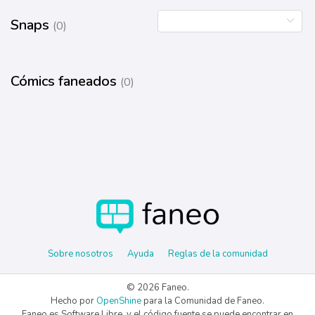
Snaps
(0)
Cómics faneados
(0)
Sobre nosotros
Ayuda
Reglas de la comunidad
© 2026 Faneo.
Hecho por
OpenShine
para la Comunidad de Faneo.
Faneo es Software Libre, y el código fuente se puede encontrar en