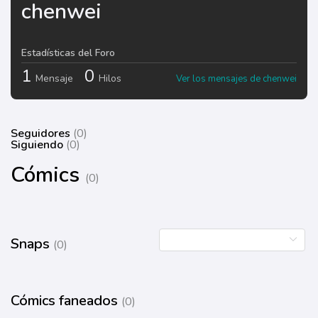
chenwei
Estadísticas del Foro
1
0
Mensaje
Hilos
Ver los mensajes de chenwei
Seguidores
(0)
Siguiendo
(0)
Cómics
(0)
Snaps
(0)
Cómics faneados
(0)