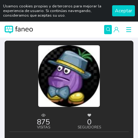
Usamos cookies propias y de terceros para mejorar la
Aceptar
experiencia de usuario. Si continúas navengando,
consideramos que aceptas su uso.
875
0
VISITAS
SEGUIDORES