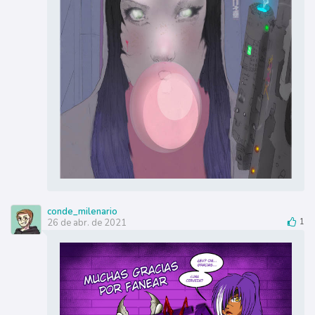
conde_milenario
26 de abr. de 2021
1