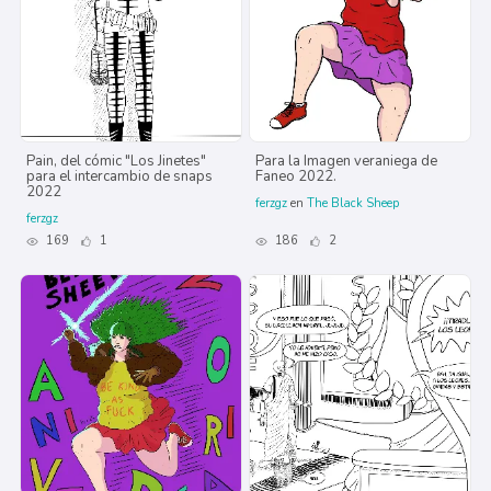
Pain, del cómic "Los Jinetes"
Para la Imagen veraniega de
para el intercambio de snaps
Faneo 2022.
2022
ferzgz
en
The Black Sheep
ferzgz
169
1
186
2