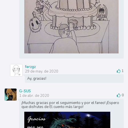
ferzgz
29 de may. de 2020
1
Ay, gracias!
G-SUS
1 de abr. de 2020
0
¡Muchas gracias por el seguimiento y por el faneo! ¡Espero
que disfrutes de El cuento más largo!