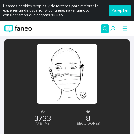
Usamos cookies propias y de terceros para mejorar la
Aceptar
experiencia de usuario. Si continúas navengando,
consideramos que aceptas su uso.
3733
8
VISITAS
SEGUIDORES