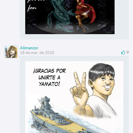
Allmanzor
18 de mar. de 2020
0