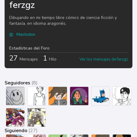
ferzgz
Dibujando en mi tiempo libre cómics de ciencia ficción y
fantasía, en idioma aragonés.
Mastodon
Estadísticas del Foro
27
1
Mensajes
Hilo
Ver los mensajes de ferzgz
Seguidores
(8)
Siguiendo
(27)