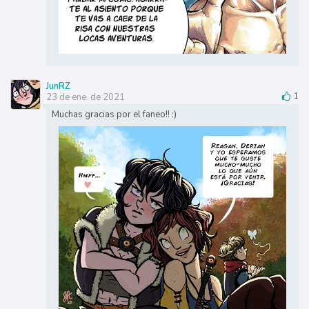
JunRZ
23 de ene. de 2021
1
Muchas gracias por el faneo!! :)