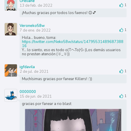
Oreliane
13 de feb. de 2022
1
¡Muchas gracias por todos los faenos! 😊💕
Veroneko58w
7 de ene. de 2022
1
Hola... bueno, toma:
https://twitter.com/Neko58w/status/14795531489687388
16
Y... lo siento, eso es todo o(TヘTo)💦 (Los demás usuarios
no presten atención (ㆆ_ㆆ))
igfdavila
2 de jul. de 2021
1
Muchísimas gracias por fanear Killers! :’))
0000000
15 de jun. de 2021
1
gracias por fanear a rio blast