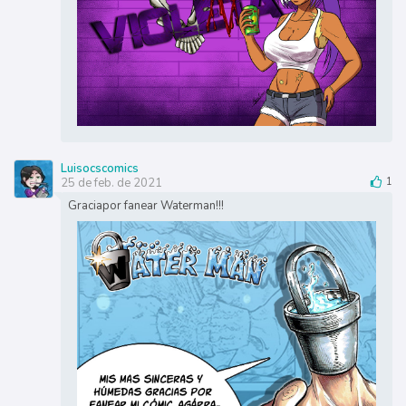
Luisocscomics
25 de feb. de 2021
1
Graciapor fanear Waterman!!!