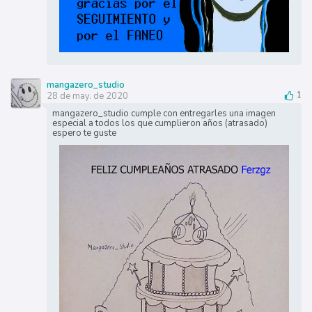
mangazero_studio
28 de may. de 2020
1
mangazero_studio cumple con entregarles una imagen
especial a todos los que cumplieron años (atrasado)
espero te guste