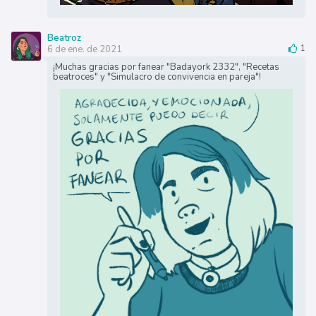
Beatroz
6 de ene. de 2021
1
¡Muchas gracias por fanear "Badayork 2332", "Recetas
beatroces" y "Simulacro de convivencia en pareja"!