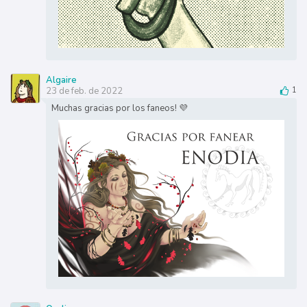
Algaire
23 de feb. de 2022
1
Muchas gracias por los faneos! 💜