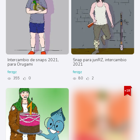
Intercambio de snaps 2021,
Snap para junRZ, intercambio
para Orugami
2021
ferzgz
ferzgz
355
0
80
2