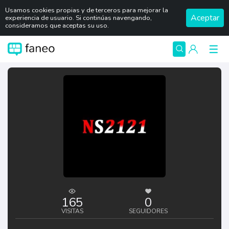
Usamos cookies propias y de terceros para mejorar la
Aceptar
experiencia de usuario. Si continúas navengando,
consideramos que aceptas su uso.
165
0
VISITAS
SEGUIDORES