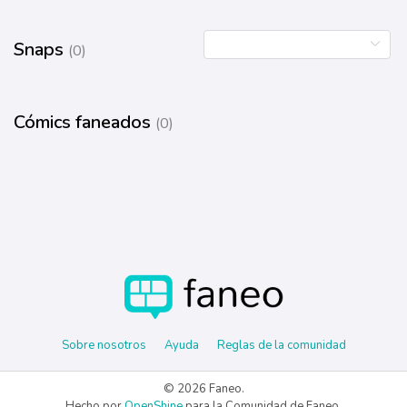
Snaps
(0)
Cómics faneados
(0)
Sobre nosotros
Ayuda
Reglas de la comunidad
© 2026 Faneo.
Hecho por
OpenShine
para la Comunidad de Faneo.