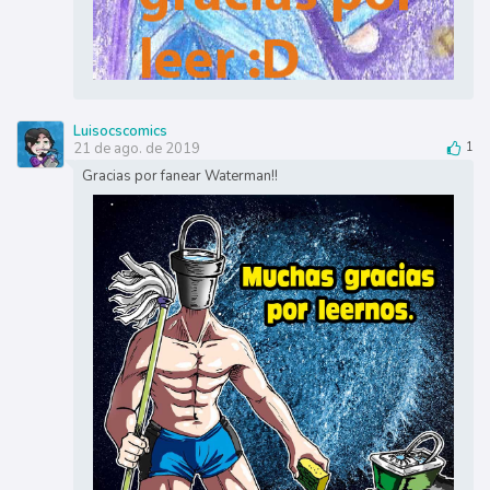
Luisocscomics
21 de ago. de 2019
1
Gracias por fanear Waterman!!