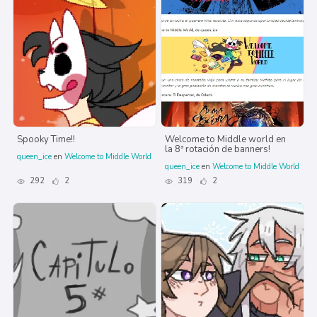
Spooky Time!!
Welcome to Middle world en
la 8ª rotación de banners!
queen_ice
en
Welcome to Middle World
queen_ice
en
Welcome to Middle World
292
2
319
2