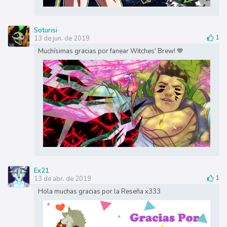
Soturisi
13 de jun. de 2019
1
Muchísimas gracias por fanear Witches' Brew! 💙
Ex21
13 de abr. de 2019
1
Hola muchas gracias por la Reseña x333