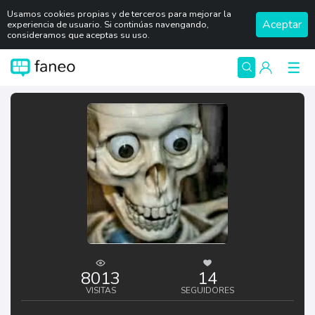
Usamos cookies propias y de terceros para mejorar la
Aceptar
experiencia de usuario. Si continúas navengando,
consideramos que aceptas su uso.
8013
14
VISITAS
SEGUIDORES