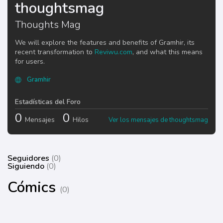
thoughtsmag
Thoughts Mag
We will explore the features and benefits of Gramhir, its
recent transformation to
Reviwu.com
, and what this means
for users.
Gramhir
Estadísticas del Foro
0
0
Mensajes
Hilos
Ver los mensajes de thoughtsmag
Seguidores
(0)
Siguiendo
(0)
Cómics
(0)