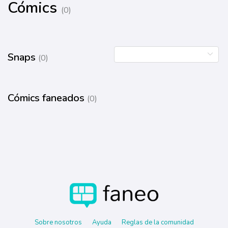
Cómics
(0)
Snaps
(0)
Cómics faneados
(0)
Sobre nosotros
Ayuda
Reglas de la comunidad