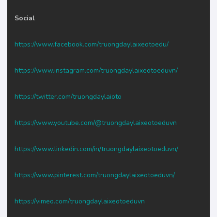
Social
https://www.facebook.com/truongdaylaixeotoedu/
https://www.instagram.com/truongdaylaixeotoeduvn/
https://twitter.com/truongdaylaioto
https://www.youtube.com/@truongdaylaixeotoeduvn
https://www.linkedin.com/in/truongdaylaixeotoeduvn/
https://www.pinterest.com/truongdaylaixeotoeduvn/
https://vimeo.com/truongdaylaixeotoeduvn