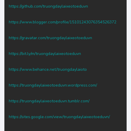
https://github.com/truongdaylaixeotoeduvn
https://www.blogger.com/profile/15101243076354526372
https://gravatar.com/truongdaylaixeotoeduvn
https://bit.ly/m/truongdaylaixeotoeduvn
https://www.behance.net/truongdaylaioto
https://truongdaylaixeotoeduvn.wordpress.com/
https://truongdaylaixeotoeduvn.tumblr.com/
https://sites.google.com/view/truongdaylaixeotoeduvn/