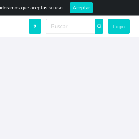
sideramos que aceptas su uso.
Aceptar
Login