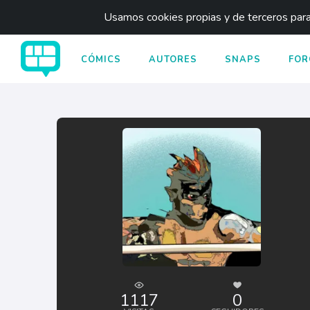
Usamos cookies propias y de terceros para 
CÓMICS
AUTORES
SNAPS
FOR
1117
0