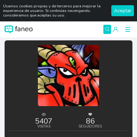
Usamos cookies propias y de terceros para mejorar la
Aceptar
experiencia de usuario. Si continúas navengando,
consideramos que aceptas su uso.
5407
86
VISITAS
SEGUIDORES