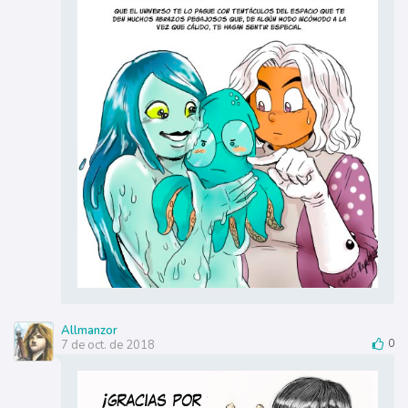
Allmanzor
7 de oct. de 2018
0