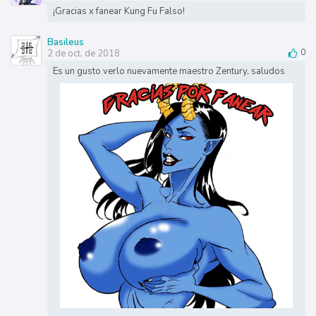
¡Gracias x fanear Kung Fu Falso!
Basileus
2 de oct. de 2018
0
Es un gusto verlo nuevamente maestro Zentury, saludos