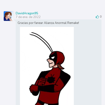
DavidAragon95
7 de ene. de 2022
0
Gracias por fanear Alianza Anormal Remake!