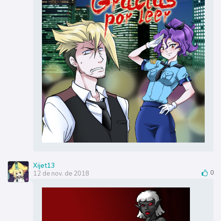
Xijet13
12 de nov. de 2018
0