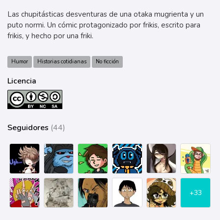
Las chupitásticas desventuras de una otaka mugrienta y un
puto normi. Un cómic protagonizado por frikis, escrito para
frikis, y hecho por una friki.
Humor
Historias cotidianas
No ficción
Licencia
Seguidores
(44)
+33