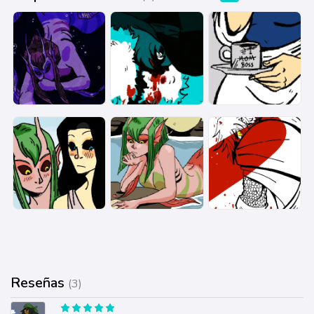
Reseñas
(3)