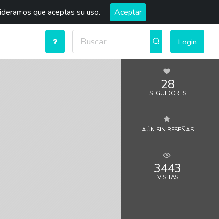
sideramos que aceptas su uso.
Aceptar
Login
28
SEGUIDORES
AÚN SIN RESEÑAS
3443
VISITAS