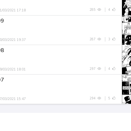
285
4
1/03/2021 17:18
09
287
3
0/03/2021 19:37
08
297
4
9/03/2021 18:01
07
294
5
7/03/2021 15:47