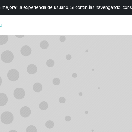
mejorar la experiencia de usuario. Si continúas navengando, con
O