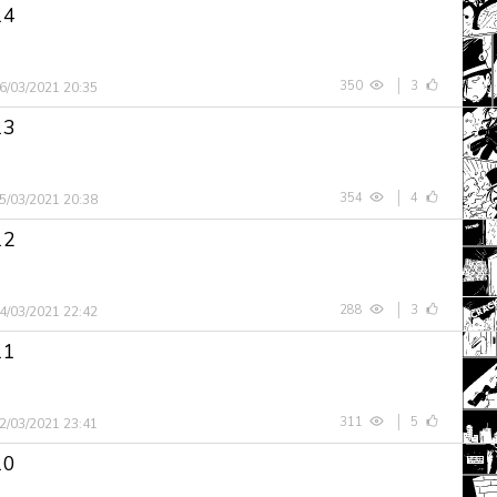
14
350
3
6/03/2021 20:35
13
354
4
5/03/2021 20:38
12
288
3
4/03/2021 22:42
11
311
5
2/03/2021 23:41
10