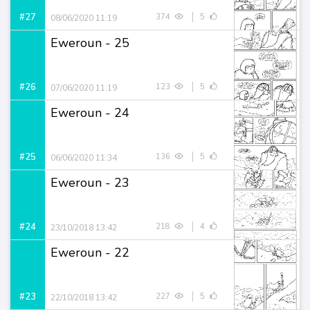
#27
374
5
08/06/2020 11:19
Eweroun - 25
#26
123
5
07/06/2020 11:19
Eweroun - 24
#25
136
5
06/06/2020 11:34
Eweroun - 23
#24
218
4
23/10/2018 13:42
Eweroun - 22
#23
227
5
22/10/2018 13:42