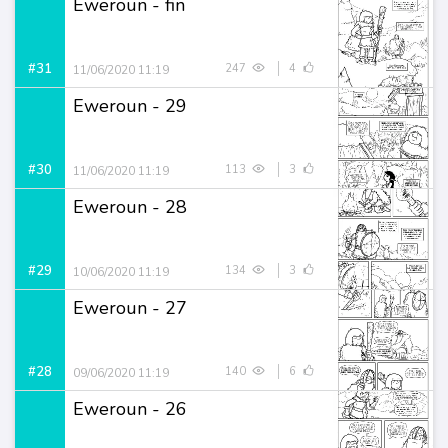
Eweroun - fin
#31
247
4
11/06/2020 11:19
Eweroun - 29
#30
113
3
11/06/2020 11:19
Eweroun - 28
#29
134
3
10/06/2020 11:19
Eweroun - 27
#28
140
6
09/06/2020 11:19
Eweroun - 26