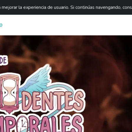
mejorar la experiencia de usuario. Si continúas navengando, con
O