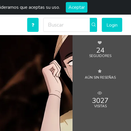
sideramos que aceptas su uso.
Aceptar
Login
24
SEGUIDORES
AÚN SIN RESEÑAS
3027
VISITAS