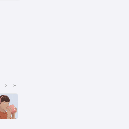
Siguiente
Última página