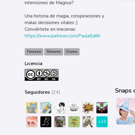
intenciones de Magnus?
Una historia de magia, conspiraciones y
malas decisiones vitales :)
Conviértete en mecenas:
https://www.patreon.com/PaulaEdith
Fantasía
Romance
Drama
Licencia
Snaps 
Seguidores
(24)
+13