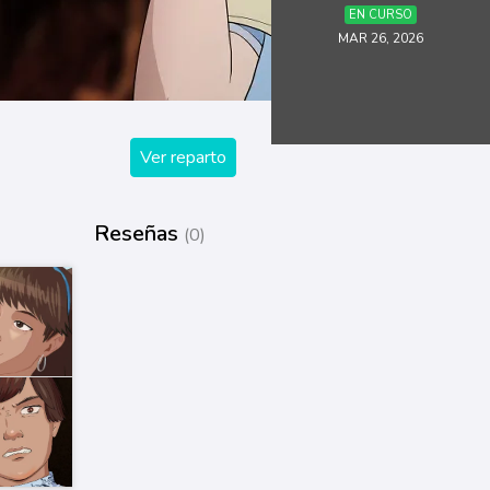
EN CURSO
MAR 26, 2026
Ver reparto
Reseñas
(0)