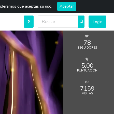
sideramos que aceptas su uso.
Aceptar
Login
78
SEGUIDORES
5,00
PUNTUACIÓN
7159
VISITAS