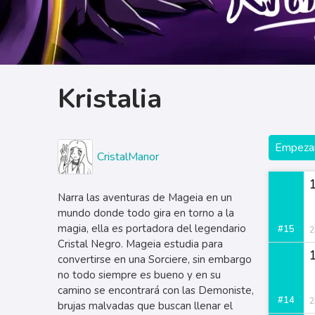
Kristalia
Empezar
CristalManor
Narra las aventuras de Mageia en un
mundo donde todo gira en torno a la
magia, ella es portadora del legendario
#15
2
Cristal Negro. Mageia estudia para
convertirse en una Sorciere, sin embargo
no todo siempre es bueno y en su
camino se encontrará con las Demoniste,
#14
2
brujas malvadas que buscan llenar el