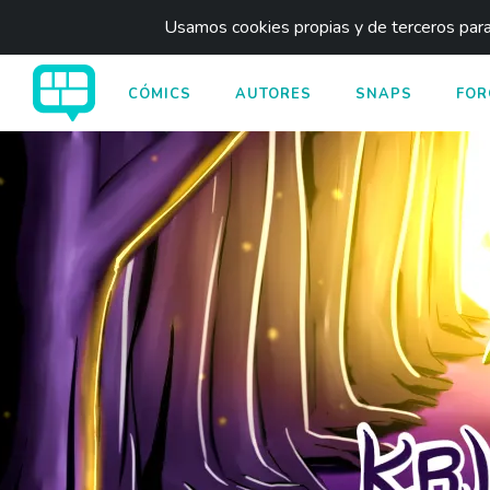
Usamos cookies propias y de terceros para 
CÓMICS
AUTORES
SNAPS
FOR