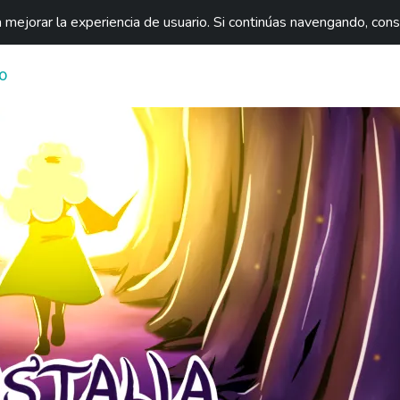
mejorar la experiencia de usuario. Si continúas navengando, con
O