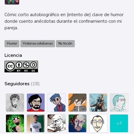
Cómic corto autobiográfico en (intento de) clave de humor
donde cuento anécdotas durante el confinamiento con mi
pareja.
Humor
Historias cotidianas
No ficción
Licencia
Seguidores
(18)
+7