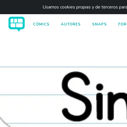
Usamos cookies propias y de terceros para 
CÓMICS
AUTORES
SNAPS
FOR