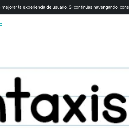
mejorar la experiencia de usuario. Si continúas navengando, con
O