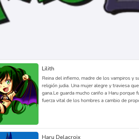
Lilith
Reina del infierno, madre de los vampiros y s
religión judia. Una mujer alegre y traviesa que
gana.Le guarda mucho cariño a Haru porque fue
fuerza vital de los hombres a cambio de prop
Haru Delacroix