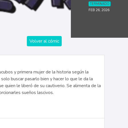
TERMINADO
FEB 26, 2026
Volver al cómic
ucubos y primera mujer de la historia según la
 solo buscar pasarlo bien y hacer lo que le da la
 quien le liberó de su cautiverio. Se alimenta de la
orcionarles sueños lascivos.