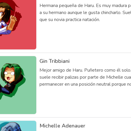
Hermana pequeña de Haru. Es muy madura par
a su hermano aunque le gusta chincharlo. Suel
que su novia practica natación.
Gin Tribbiani
Mejor amigo de Haru. Puñetero como él solo.
suele recibir palizas por parte de Michelle c
permanecer en una posición neutral porque no 
Michelle Adenauer