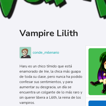
Vampire Lilith
conde_milenario
Haru es un chico tímido que está
enamorado de Irie, la chica más guapa
de toda su clase, pero nunca ha podido
confesar sus sentimientos, y para
aumentar su desgracia, un día se
encuentra un colgante de lo más raro y
sin querer libera a Lilith, la reina de los
vampiros.