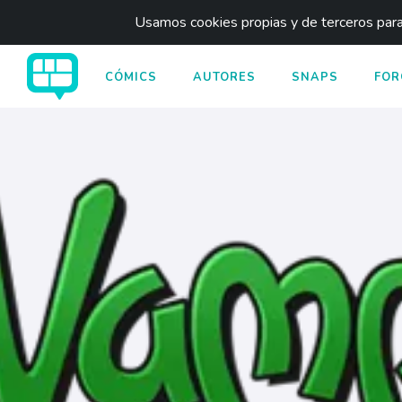
Usamos cookies propias y de terceros para 
CÓMICS
AUTORES
SNAPS
FOR