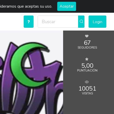
sideramos que aceptas su uso.
Aceptar
Login
67
SEGUIDORES
5,00
PUNTUACIÓN
10051
VISITAS