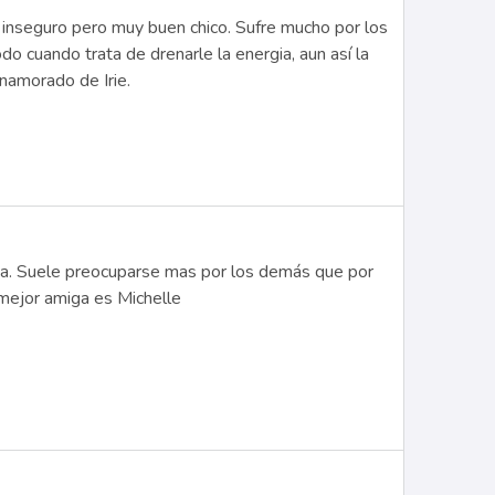
e inseguro pero muy buen chico. Sufre mucho por los
do cuando trata de drenarle la energia, aun así la
namorado de Irie.
vada. Suele preocuparse mas por los demás que por
 mejor amiga es Michelle